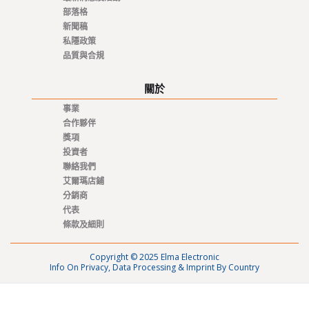
部落格
新聞稿
私隱政策
品質與合規
關於
事業
合作夥伴
獎項
投資者
聯絡我們
艾爾瑪店鋪
分銷商
代表
條款及細則
Copyright © 2025 Elma Electronic
Info On Privacy, Data Processing & Imprint By Country