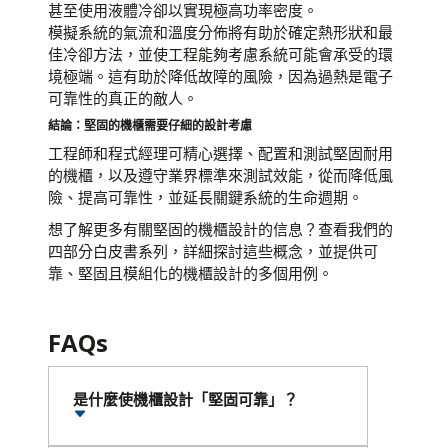
甚至使用液體冷卻以實現極高功率密度。
模擬系統的氣流和溫度分佈將有助於確定熱形狀和最
佳冷卻方法，並使工程能夠考慮系統可能會承受的環
境極端。這有助於降低故障的風險，因為過熱是電子
可靠性的真正的敵人。
結論：堅固的機櫃需要仔細的設計考慮
工程師和程式經理可精心選擇、配置和測試堅固耐用
的機櫃，以及遵守業界標準來測試效能，從而降低風
險、提高可靠性，並延長關鍵系統的生命週期。
想了解更多有關堅固的機櫃設計的信息？查看我們的
四部分白皮書系列，詳細探討這些概念，並提供可
靠、堅固且模組化的機櫃設計的多個用例。
FAQs
是什麼使機櫃設計「堅固可靠」？