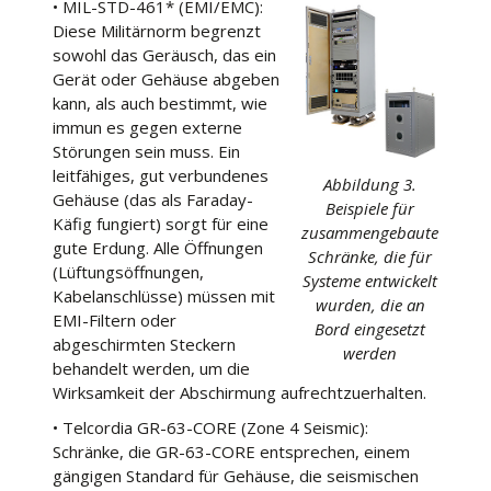
• MIL-STD-461* (EMI/EMC):
Diese Militärnorm begrenzt
sowohl das Geräusch, das ein
Gerät oder Gehäuse abgeben
kann, als auch bestimmt, wie
immun es gegen externe
Störungen sein muss. Ein
leitfähiges, gut verbundenes
Abbildung 3.
Gehäuse (das als Faraday-
Beispiele für
Käfig fungiert) sorgt für eine
zusammengebaute
gute Erdung. Alle Öffnungen
Schränke, die für
(Lüftungsöffnungen,
Systeme entwickelt
Kabelanschlüsse) müssen mit
wurden, die an
EMI-Filtern oder
Bord eingesetzt
abgeschirmten Steckern
werden
behandelt werden, um die
Wirksamkeit der Abschirmung aufrechtzuerhalten.
• Telcordia GR-63-CORE (Zone 4 Seismic):
Schränke, die GR-63-CORE entsprechen, einem
gängigen Standard für Gehäuse, die seismischen