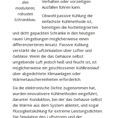
Verhalten oder vorzeitigen
den
Ausfällen führen kann.
modularen,
robusten
Obwohl passive Kühlung die
Schrankbau.
einfachste Kühlmethode ist,
benötigen die hochintegrierten
und dicht gepackten Schränke in den heutigen
rauen Umgebungen möglicherweise einen
differenzierteren Ansatz. Passive Kühlung
verstärkt die Luftzirkulation über Lüfter und
Gebläse. Wenn die das Gehäuse selbst
umgebende Luft jedoch heiß und feucht ist, ist
möglicherweise ein geschlossener Kühlkreislauf
über abgedichtete Klimaanlagen oder
Wärmetauschereinheiten erforderlich.
Da die elektronische Dichte zugenommen hat,
wurden innovativere Kühlmethoden eingeführt,
darunter Konduktion, bei der das Gehäuse selbst
die Wärme aus dem System ableitet, und sogar
Flüssigkeitskühlung für extreme Leistungsdichten.
Die Simulation des Luftstroms und der