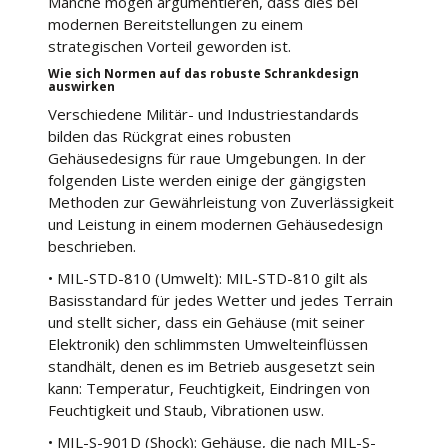
Manche mögen argumentieren, dass dies bei
modernen Bereitstellungen zu einem
strategischen Vorteil geworden ist.
Wie sich Normen auf das robuste Schrankdesign
auswirken
Verschiedene Militär- und Industriestandards
bilden das Rückgrat eines robusten
Gehäusedesigns für raue Umgebungen. In der
folgenden Liste werden einige der gängigsten
Methoden zur Gewährleistung von Zuverlässigkeit
und Leistung in einem modernen Gehäusedesign
beschrieben.
• MIL-STD-810 (Umwelt): MIL-STD-810 gilt als
Basisstandard für jedes Wetter und jedes Terrain
und stellt sicher, dass ein Gehäuse (mit seiner
Elektronik) den schlimmsten Umwelteinflüssen
standhält, denen es im Betrieb ausgesetzt sein
kann: Temperatur, Feuchtigkeit, Eindringen von
Feuchtigkeit und Staub, Vibrationen usw.
• MIL-S-901D (Shock): Gehäuse, die nach MIL-S-