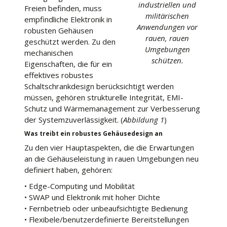
industriellen und
Freien befinden, muss
militärischen
empfindliche Elektronik in
Anwendungen vor
robusten Gehäusen
rauen, rauen
geschützt werden. Zu den
Umgebungen
mechanischen
schützen.
Eigenschaften, die für ein
effektives robustes
Schaltschrankdesign berücksichtigt werden
müssen, gehören strukturelle Integrität, EMI-
Schutz und Wärmemanagement zur Verbesserung
der Systemzuverlässigkeit. (
Abbildung 1
)
Was treibt ein robustes Gehäusedesign an
Zu den vier Hauptaspekten, die die Erwartungen
an die Gehäuseleistung in rauen Umgebungen neu
definiert haben, gehören:
• Edge-Computing und Mobilität
• SWAP und Elektronik mit hoher Dichte
• Fernbetrieb oder unbeaufsichtigte Bedienung
• Flexibele/benutzerdefinierte Bereitstellungen