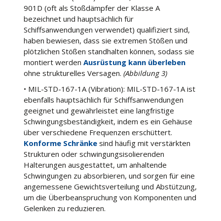
901D (oft als Stoßdämpfer der Klasse A
bezeichnet und hauptsächlich für
Schiffsanwendungen verwendet) qualifiziert sind,
haben bewiesen, dass sie extremen Stößen und
plötzlichen Stößen standhalten können, sodass sie
montiert werden
Ausrüstung kann überleben
ohne strukturelles Versagen.
(Abbildung 3)
• MIL-STD-167-1A (Vibration): MIL-STD-167-1A ist
ebenfalls hauptsächlich für Schiffsanwendungen
geeignet und gewährleistet eine langfristige
Schwingungsbeständigkeit, indem es ein Gehäuse
über verschiedene Frequenzen erschüttert.
Konforme Schränke
sind häufig mit verstärkten
Strukturen oder schwingungsisolierenden
Halterungen ausgestattet, um anhaltende
Schwingungen zu absorbieren, und sorgen für eine
angemessene Gewichtsverteilung und Abstützung,
um die Überbeanspruchung von Komponenten und
Gelenken zu reduzieren.