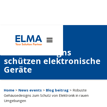
Robuste und
zuverlässige
Gehäusedesigns
schützen elektronische
Geräte
Home
>
News events
>
Blog beitrag
> Robuste
Gehäusedesigns zum Schutz von Elektronik in rauen
Umgebungen