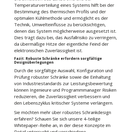
Temperaturverteilung eines Systems hilft bei der
Bestimmung des thermischen Profils und der
optimalen Kühlmethode und ermöglicht es der
Technik, Umwelteinflüsse zu berücksichtigen,
denen das System möglicherweise ausgesetzt ist.
Dies trägt dazu bei, das Ausfallrisiko zu verringern,
da übermäßige Hitze der eigentliche Feind der
elektronischen Zuverlässigkeit ist.
Fazit: Robuste Schränke erfordern sorgfältige
Designüberlegungen
Durch die sorgfältige Auswahl, Konfiguration und
Prüfung robuster Schränke sowie die Einhaltung
von Industriestandards zur Leistungsbewertung
können Ingenieure und Programmmanager Risiken
reduzieren, die Zuverlässigkeit verbessern und
den Lebenszyklus kritischer Systeme verlängern.
Sie möchten mehr über robustes Schrankdesign
erfahren? Schauen Sie sich unsere 4-teilige
Whitepaper-Reihe an, in der diese Konzepte im
Detail untersucht und verschiedene