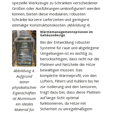
spezielle Werkzeuge zu Schränken verschiedener
Größen oder Ausführungen umkonfiguriert werden
können, bieten diese modularen, robusten
Schränke kürzere Lieferzeiten und geringere
einmalige Konstruktionskosten.
(Abbildung 4)
Wärmemanagementoptionen im
Gehäusedesign
Bei der Entwicklung robuster
Systeme für raue und abgelegene
Umgebungen ist es wichtig zu
berücksichtigen, dass nicht nur die
Platinen und Netzteile die Hitze
bewältigen müssen. Das
Abbildung 4.
komplette Wärmeprofil, von den
Aufgrund
Lüftern, Filtern und Kühlern bis hin
seiner
zur Isolierung und den Sensoren,
physikalischen
trägt dazu bei, dass diese Platinen
Eigenschaften
auf lange Sicht optimal
ist Aluminium
funktionieren, da Hitze mit
ein ideales
Sicherheit zu unregelmäßigem
Material für