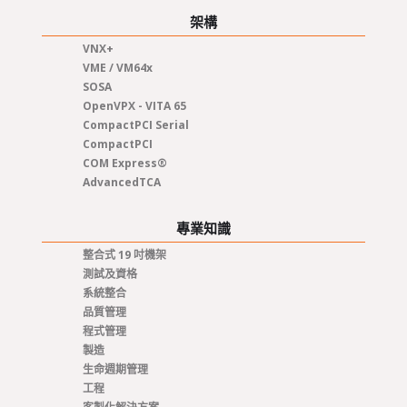
架構
VNX+
VME / VM64x
SOSA
OpenVPX - VITA 65
CompactPCI Serial
CompactPCI
COM Express®
AdvancedTCA
專業知識
整合式 19 吋機架
測試及資格
系統整合
品質管理
程式管理
製造
生命週期管理
工程