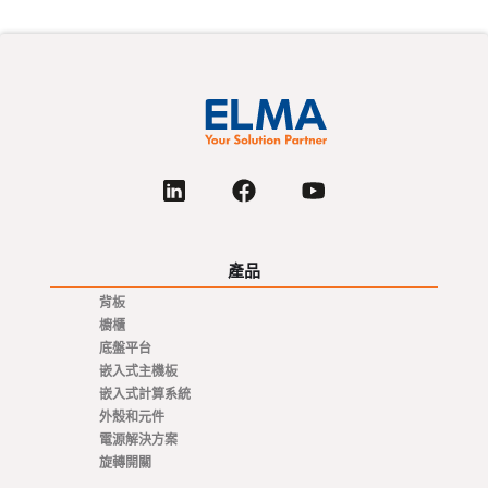
產品
背板
櫥櫃
底盤平台
嵌入式主機板
嵌入式計算系統
外殼和元件
電源解決方案
旋轉開關