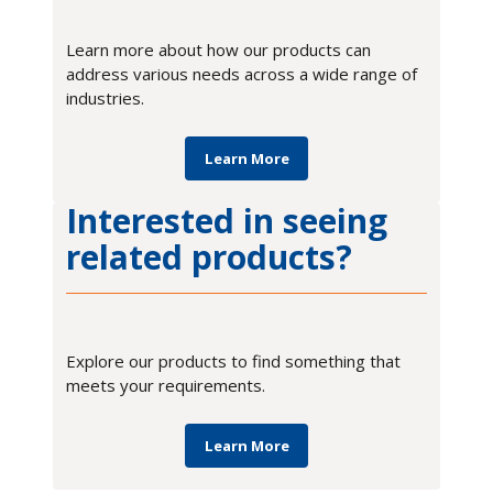
Learn more about how our products can
address various needs across a wide range of
industries.
Learn More
Interested in seeing
related products?
Explore our products to find something that
meets your requirements.
Learn More