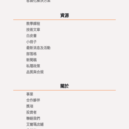
客製化解決方案
資源
教學課程
技術文章
白皮書
小冊子
最新消息及活動
部落格
新聞稿
私隱政策
品質與合規
關於
事業
合作夥伴
獎項
投資者
聯絡我們
艾爾瑪店鋪