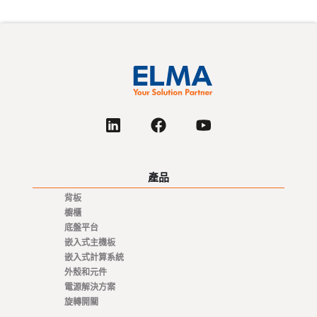
產品
背板
櫥櫃
底盤平台
嵌入式主機板
嵌入式計算系統
外殼和元件
電源解決方案
旋轉開關