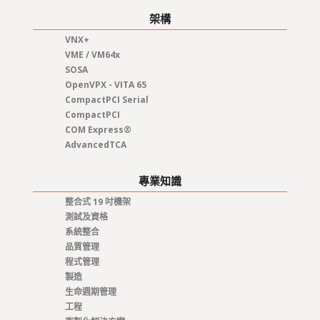
架構
VNX+
VME / VM64x
SOSA
OpenVPX - VITA 65
CompactPCI Serial
CompactPCI
COM Express®
AdvancedTCA
專業知識
整合式 19 吋機架
測試及資格
系統整合
品質管理
程式管理
製造
生命週期管理
工程