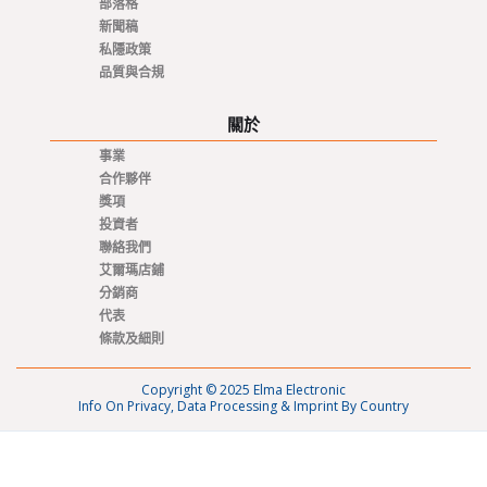
部落格
新聞稿
私隱政策
品質與合規
關於
事業
合作夥伴
獎項
投資者
聯絡我們
艾爾瑪店鋪
分銷商
代表
條款及細則
Copyright © 2025 Elma Electronic
Info On Privacy, Data Processing & Imprint By Country