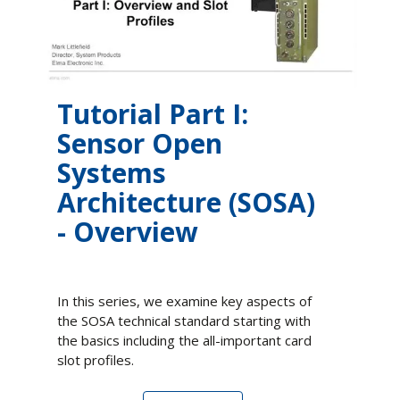
技術文章
影片
白皮書
Tutorial Part I:
Sensor Open
Systems
Architecture (SOSA)
- Overview
In this series, we examine key aspects of
the SOSA technical standard starting with
the basics including the all-important card
slot profiles.