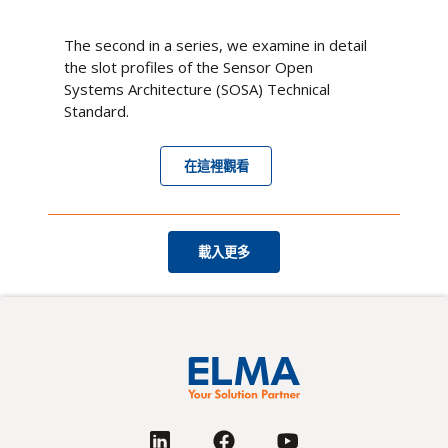
The second in a series, we examine in detail
the slot profiles of the Sensor Open
Systems Architecture (SOSA) Technical
Standard.
在這裡觀看
載入更多