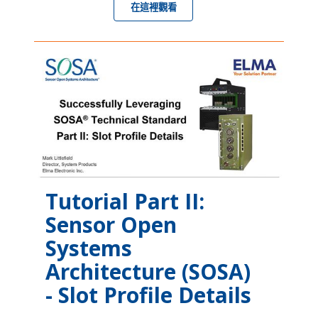
在這裡觀看
Tutorial Part II:
Sensor Open
Systems
Architecture (SOSA)
- Slot Profile Details