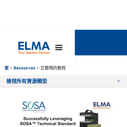
艾爾瑪的教程
家
>
Resources
> 艾爾瑪的教程
檢視所有資源類型
應用注意事項
小冊子
品質與合規
教學課程