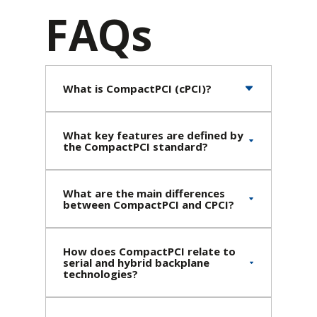
FAQs
What is CompactPCI (cPCI)?
What key features are defined by
the CompactPCI standard?
What are the main differences
between CompactPCI and CPCI?
How does CompactPCI relate to
serial and hybrid backplane
technologies?