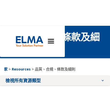
品質、合規、條款及細
則
家
>
Resources
> 品質、合規、條款及細則
檢視所有資源類型
應用注意事項
小冊子
品質與合規