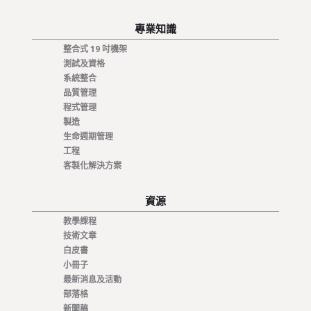
專業知識
整合式 19 吋機架
測試及資格
系統整合
品質管理
程式管理
製造
生命週期管理
工程
客製化解決方案
資源
教學課程
技術文章
白皮書
小冊子
最新消息及活動
部落格
新聞稿