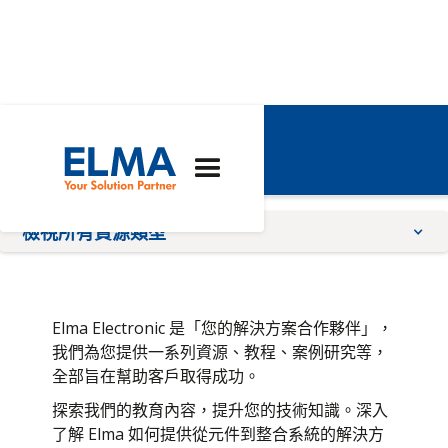
艾爾瑪的資源
檢視所有資源類型
應用注意事項
小冊子
Elma Electronic 是「您的解決方案合作夥伴」，
品質、合規性、條款及細則
我們為您提供一系列資源、教程、案例研究等，
全部旨在幫助客戶取得成功。
教學課程
探索我們的教育內容，提升您的技術知識。深入
技術文章
了解 Elma 如何提供從元件到整合系統的解決方
影片