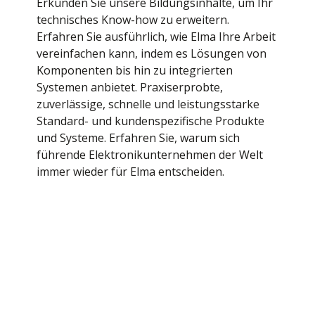
Erkunden Sie unsere Bildungsinhalte, um Ihr
White Papers
technisches Know-how zu erweitern.
Erfahren Sie ausführlich, wie Elma Ihre Arbeit
vereinfachen kann, indem es Lösungen von
Komponenten bis hin zu integrierten
Systemen anbietet. Praxiserprobte,
zuverlässige, schnelle und leistungsstarke
Standard- und kundenspezifische Produkte
und Systeme. Erfahren Sie, warum sich
führende Elektronikunternehmen der Welt
immer wieder für Elma entscheiden.
Hinweise zur Anwe
ndung
Wir verstehen die Bedürfnisse unserer
Kunden in allen Branchen. Unsere innovativen