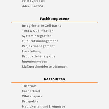
COM Express®
AdvancedTCA
Fachkompetenz
Integrierte 19-Zoll-Racks
Test & Qualifikation
Systemintegration
Qualitätsmanagement
Projektmanagement
Herstellung
Produktlebenszyklus
Ingenieurwesen
Maßgeschneiderte Lösungen
Ressourcen
Tutorials
Fachartikel
Whitepapers
Prospekte
Neuigkeiten und Ereignisse