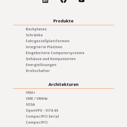
Produkte
Backplanes
Schränke
Fahrgestellplattformen
Integrierte Platinen
Eingebettete Computersysteme
Gehäuse und Komponenten
Energielösungen
Drehschalter
Architekturen
VNX+
VME / VM64x
SOSA
OpenVPX - VITA 65
CompactPCI Serial
CompactPCI