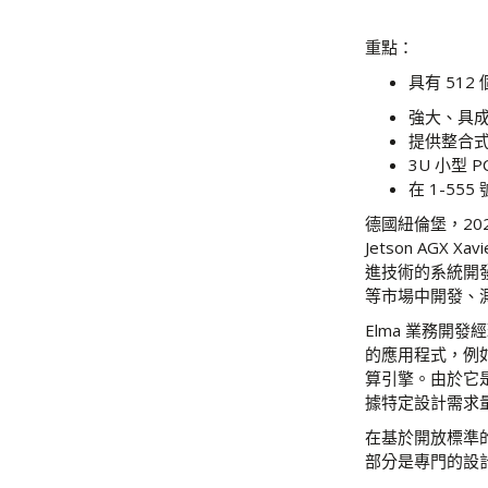
重點：
具有 512 
強大、具
提供整合式
3U 小型 
在 1-55
德國紐倫堡，2022 
Jetson AGX
進技術的系統開發
等市場中開發、
Elma 業務開發經
的應用程式，例
算引擎。由於它是 
據特定設計需求
在基於開放標準的 
部分是專門的設