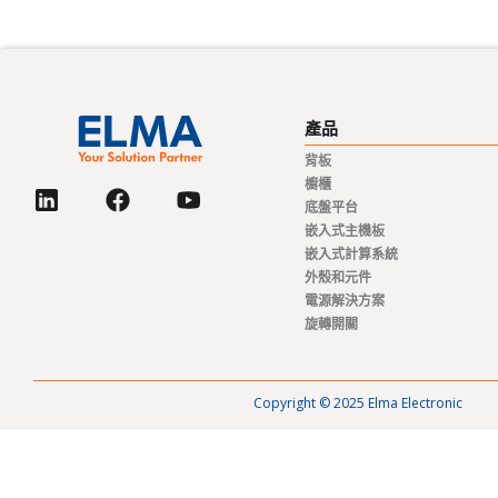
產品
背板
櫥櫃
底盤平台
嵌入式主機板
嵌入式計算系統
外殼和元件
電源解決方案
旋轉開關
Copyright © 2025 Elma Electronic