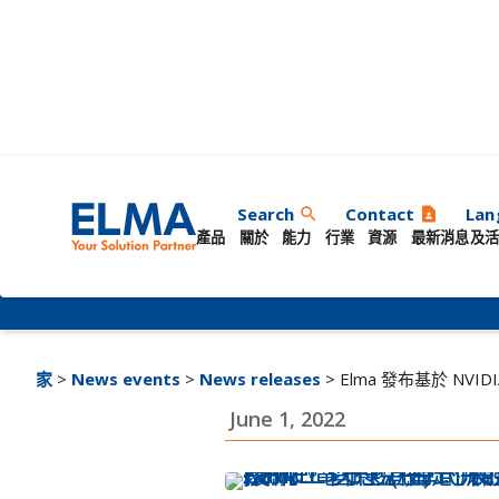
Elma 發布基於 NV
Search
Contact
Lan
search
contact_page
產品
關於
能力
行業
資源
最新消息及活
AI 計算解決方案
家
>
News events
>
News releases
> Elma 發布基於 NV
June 1, 2022