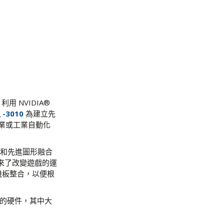
利用 NVIDIA®
-3010
為建立先
農業或工業自動化
人工智慧和先進圖形融合
來了改變遊戲的運
主機板整合，以便根
專門的硬件，其中大