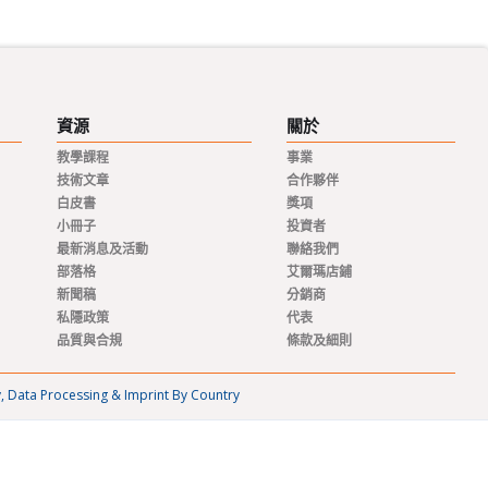
資源
關於
教學課程
事業
技術文章
合作夥伴
白皮書
獎項
小冊子
投資者
最新消息及活動
聯絡我們
部落格
艾爾瑪店鋪
新聞稿
分銷商
私隱政策
代表
品質與合規
條款及細則
y, Data Processing & Imprint By Country