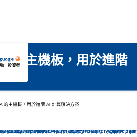
IDIA 的主機板，用於進階
guage
language
動
投資者
IDIA 的主機板，用於進階 AI 計算解決方案