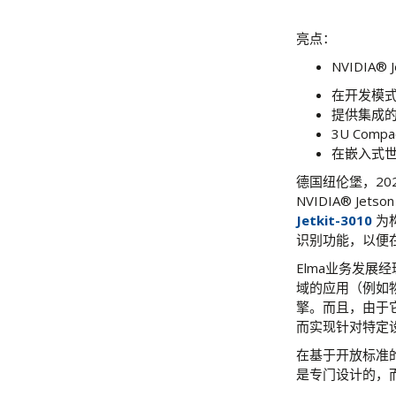
亮点：
NVIDIA® 
在开发模
提供集成的
3U Com
在嵌入式世
德国纽伦堡，20
NVIDIA® Je
Jetkit-3010
为构
识别功能，以便
Elma业务发展经理
域的应用（例如
擎。而且，由于它是
而实现针对特定
在基于开放标准的
是专门设计的，