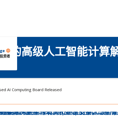
IDIA 的高级人工智能计算
ge
language
投资者
ased AI Computing Board Released