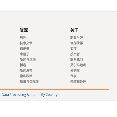
资源
关于
教程
职业生涯
技术文章
合作伙伴
白皮书
奖项
小册子
投资者
新闻与活动
联系我们
博客
艾尔玛地点
新闻发布
分销商
隐私政策
代表
质量与合规性
条款和条件
y, Data Processing & Imprint By Country