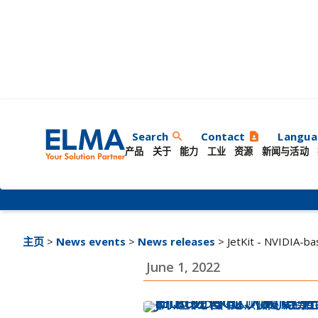
Elma 发布基于 NV
Search
Contact
Langua
search
contact_page
产品
关于
能力
工业
资源
新闻与活动
决方案董事会
主页
>
News events
>
News releases
> JetKit - NVIDIA-b
June 1, 2022