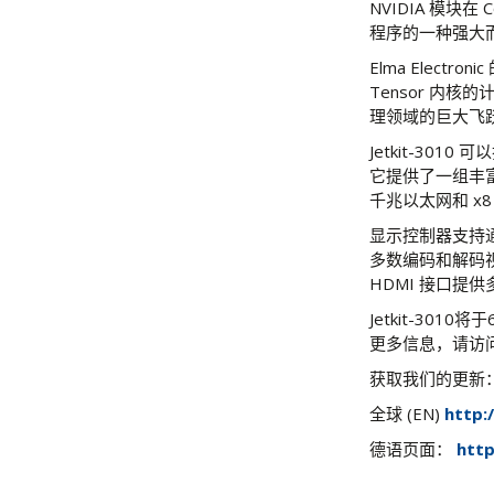
NVIDIA 模块
程序的一种强大
Elma Electron
Tensor 内
理领域的巨大飞
Jetkit-30
它提供了一组丰富的
千兆以太网和 x8 
显示控制器支持通过 
多数编码和解码视频
HDMI 接口提供
Jetkit-301
更多信息，请访
获取我们的更新
全球 (EN)
http:
德语页面：
http