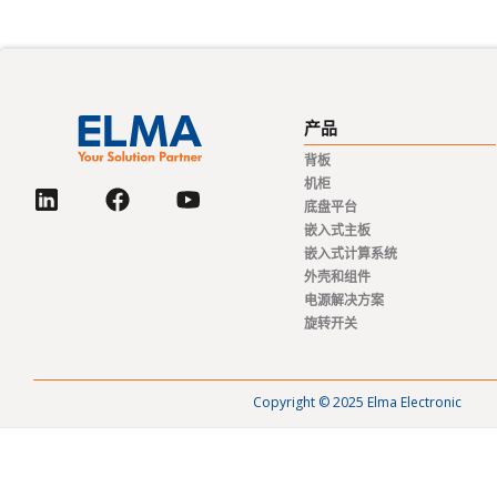
产品
背板
机柜
底盘平台
嵌入式主板
嵌入式计算系统
外壳和组件
电源解决方案
旋转开关
Copyright © 2025 Elma Electronic