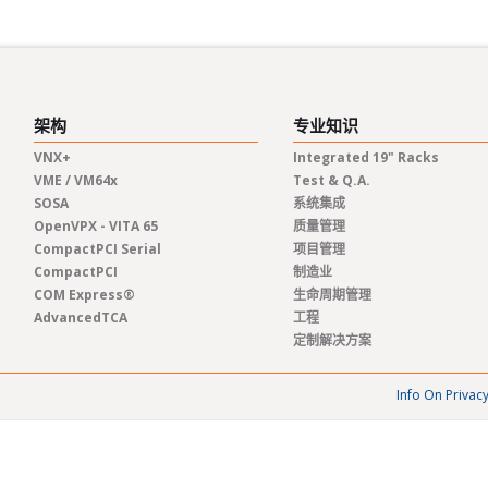
架构
专业知识
VNX+
Integrated 19" Racks
VME / VM64x
Test & Q.A.
SOSA
系统集成
OpenVPX - VITA 65
质量管理
CompactPCI Serial
项目管理
CompactPCI
制造业
COM Express®
生命周期管理
AdvancedTCA
工程
定制解决方案
Info On Privac