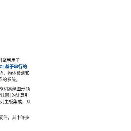
引擎利用了
PCI 基于串行的
分析、物体检测和
靠的系统。
人工智能和高级图形领
戏规则的计算引
一系列主板集成，从
的硬件，其中许多