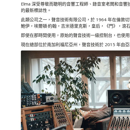
Elma 深受尊敬而聰明的音響工程師、錄音室老闆和
的最新標誌性。
此類公司之一，聲音技術有限公司，於 1964 年在倫敦切爾
鮑伊，埃爾頓·約翰，吉米德里克斯，皇后，《門》，滾石，L
即使在那時間使用，原始的聲音技術一級控制台，也使用了 
現在總部位於南加利福尼亞州，聲音技術於 2015 年