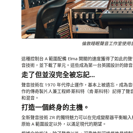
倫敦睡眠聲音工作室使用
這種控制台 A 範圍配備 Elma 開關的速度獲得了
音技術，並下載了單元。這些成為第一台英國設計的錄音和混音
走了但並沒完全被忘記...
聲音技術在 1970 年代停止運作，基本上被遺忘，成
作的傳奇製片人兼工程師·斯科特（肯·斯科特）記得了
和混音。
打造一個終身的主機。
全新聲音技術 ZR 的獨特魅力可以在完成變壓器平衡輸
原始 A 範圍設定以外，以滿足現代的期望。