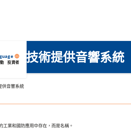
 和聲音技術提供音響系統
guage
language
動
投資者
術提供音響系統
僅僅在堅固的工業和國防應用中存在，而是名稱。