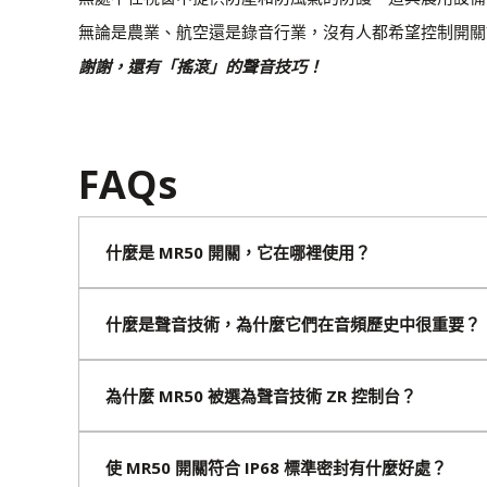
無論是農業、航空還是錄音行業，沒有人都希望控制開關故障
謝謝，還有「搖滾」的聲音技巧！
FAQs
什麼是 MR50 開關，它在哪裡使用？
什麼是聲音技術，為什麼它們在音頻歷史中很重要？
為什麼 MR50 被選為聲音技術 ZR 控制台？
使 MR50 開關符合 IP68 標準密封有什麼好處？