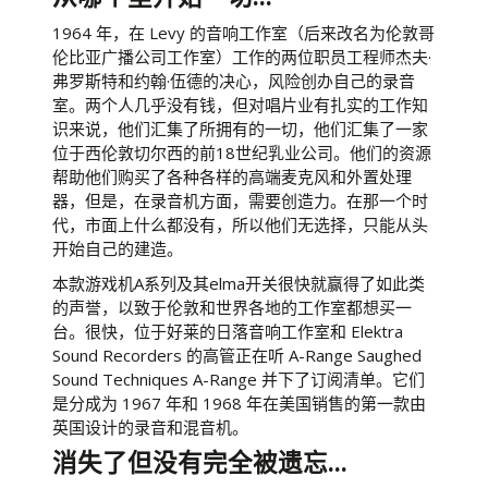
1964 年，在 Levy 的音响工作室（后来改名为伦敦哥
伦比亚广播公司工作室）工作的两位职员工程师杰夫·
弗罗斯特和约翰·伍德的决心，风险创办自己的录音
室。两个人几乎没有钱，但对唱片业有扎实的工作知
识来说，他们汇集了所拥有的一切，他们汇集了一家
位于西伦敦切尔西的前18世纪乳业公司。他们的资源
帮助他们购买了各种各样的高端麦克风和外置处理
器，但是，在录音机方面，需要创造力。在那一个时
代，市面上什么都没有，所以他们无选择，只能从头
开始自己的建造。
本款游戏机A系列及其elma开关很快就赢得了如此类
的声誉，以致于伦敦和世界各地的工作室都想买一
台。很快，位于好莱的日落音响工作室和 Elektra
Sound Recorders 的高管正在听 A-Range Saughed
Sound Techniques A-Range 并下了订阅清单。它们
是分成为 1967 年和 1968 年在美国销售的第一款由
英国设计的录音和混音机。
消失了但没有完全被遗忘...