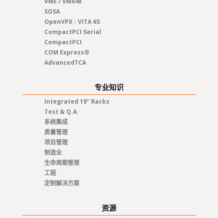
VME / VM64x
SOSA
OpenVPX - VITA 65
CompactPCI Serial
CompactPCI
COM Express®
AdvancedTCA
专业知识
Integrated 19" Racks
Test & Q.A.
系统集成
质量管理
项目管理
制造业
生命周期管理
工程
定制解决方案
资源