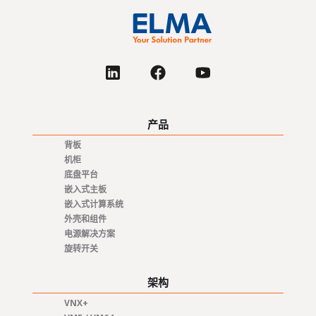
产品
背板
机柜
底盘平台
嵌入式主板
嵌入式计算系统
外壳和组件
电源解决方案
旋转开关
架构
VNX+