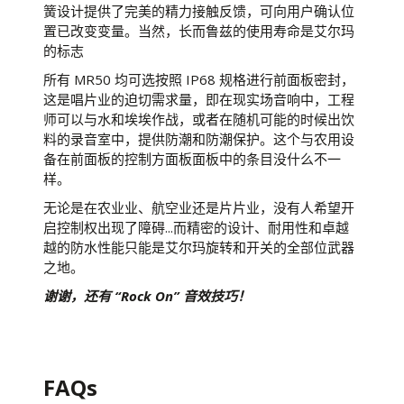
簧设计提供了完美的精力接触反馈，可向用户确认位
置已改变变量。当然，长而鲁兹的使用寿命是艾尔玛
的标志
所有 MR50 均可选按照 IP68 规格进行前面板密封，
这是唱片业的迫切需求量，即在现实场音响中，工程
师可以与水和埃埃作战，或者在随机可能的时候出饮
料的录音室中，提供防潮和防潮保护。这个与农用设
备在前面板的控制方面板面板中的条目没什么不一
样。
无论是在农业业、航空业还是片片业，没有人希望开
启控制权出现了障碍...而精密的设计、耐用性和卓越
越的防水性能只能是艾尔玛旋转和开关的全部位武器
之地。
谢谢，还有 “Rock On” 音效技巧！
FAQs