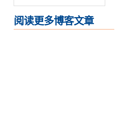
阅读更多博客文章
Ethernet Connectivity
Across Complex
Mission Applications