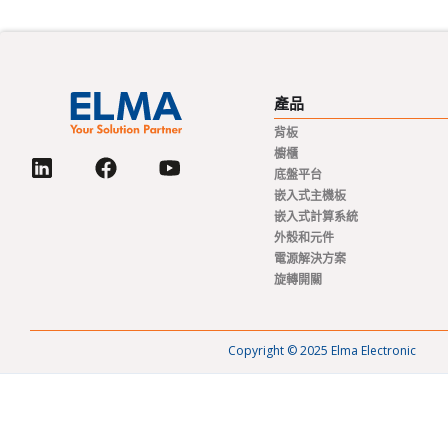
產品
背板
櫥櫃
底盤平台
嵌入式主機板
嵌入式計算系統
外殼和元件
電源解決方案
旋轉開關
Copyright © 2025 Elma Electronic