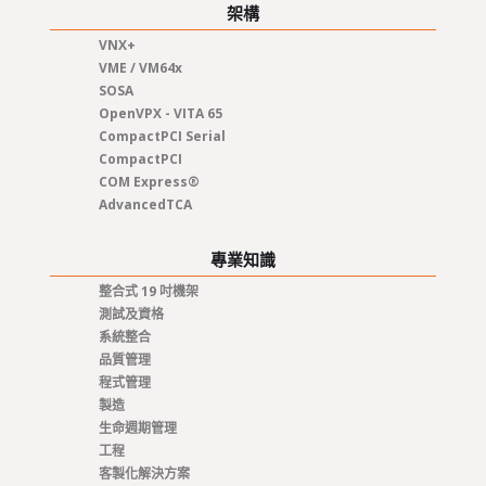
架構
VNX+
VME / VM64x
SOSA
OpenVPX - VITA 65
CompactPCI Serial
CompactPCI
COM Express®
AdvancedTCA
專業知識
整合式 19 吋機架
測試及資格
系統整合
品質管理
程式管理
製造
生命週期管理
工程
客製化解決方案