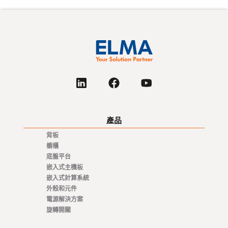
產品
背板
櫥櫃
底盤平台
嵌入式主機板
嵌入式計算系統
外殼和元件
電源解決方案
旋轉開關