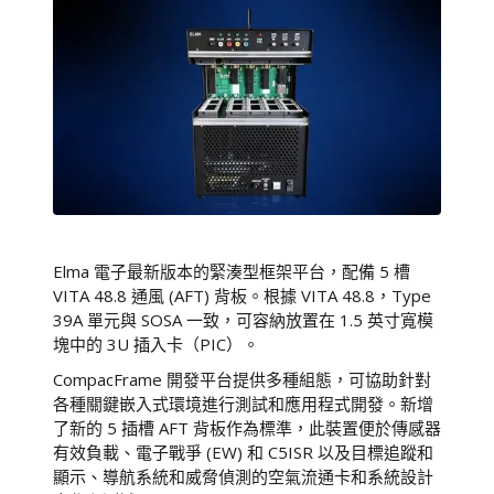
Elma 電子最新版本的緊湊型框架平台，配備 5 槽
VITA 48.8 通風 (AFT) 背板。根據 VITA 48.8，Type
39A 單元與 SOSA 一致，可容納放置在 1.5 英寸寬模
塊中的 3U 插入卡（PIC）。
CompacFrame 開發平台提供多種組態，可協助針對
各種關鍵嵌入式環境進行測試和應用程式開發。新增
了新的 5 插槽 AFT 背板作為標準，此裝置便於傳感器
有效負載、電子戰爭 (EW) 和 C5ISR 以及目標追蹤和
顯示、導航系統和威脅偵測的空氣流通卡和系統設計