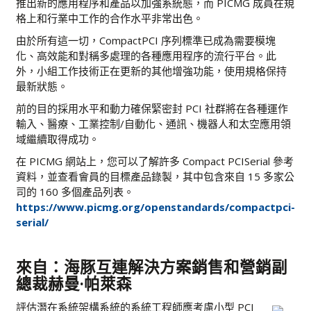
推出新的應用程序和產品以加強系統態，而 PICMG 成員在規
格上和行業中工作的合作水平非常出色。
由於所有這一切，CompactPCI 序列標準已成為需要模塊
化、高效能和對稱多處理的各種應用程序的流行平台。此
外，小組工作技術正在更新的其他增強功能，使用規格保持
最新狀態。
前的目的採用水平和動力確保緊密封 PCI 社群將在各種運作
輸入、醫療、工業控制/自動化、通訊、機器人和太空應用領
域繼續取得成功。
在 PICMG 網站上，您可以了解許多 Compact PCISerial 參考
資料，並查看會員的目標產品錄製，其中包含來自 15 多家公
司的 160 多個產品列表。
https://www.picmg.org/openstandards/compactpci-
serial/
來自：海豚互連解決方案銷售和營銷副
總裁赫曼·帕萊森
評估潛在系統架構系統的系統工程師應考慮小型 PCI