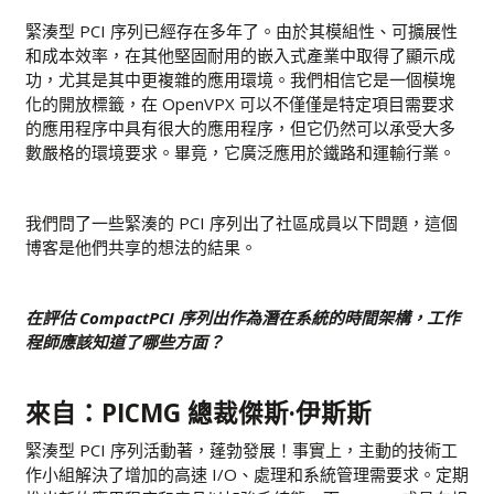
緊湊型 PCI 序列已經存在多年了。由於其模組性、可擴展性
和成本效率，在其他堅固耐用的嵌入式產業中取得了顯示成
功，尤其是其中更複雜的應用環境。我們相信它是一個模塊
化的開放標籤，在 OpenVPX 可以不僅僅是特定項目需要求
的應用程序中具有很大的應用程序，但它仍然可以承受大多
數嚴格的環境要求。畢竟，它廣泛應用於鐵路和運輸行業。
我們問了一些緊湊的 PCI 序列出了社區成員以下問題，這個
博客是他們共享的想法的結果。
在評估 CompactPCI 序列出作為潛在系統的時間架構，工作
程師應該知道了哪些方面？
來自：PICMG 總裁傑斯·伊斯斯
緊湊型 PCI 序列活動著，蓬勃發展！事實上，主動的技術工
作小組解決了增加的高速 I/O、處理和系統管理需要求。定期