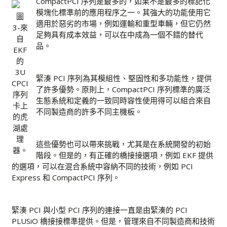
CompactPCI 序列是最多的，如果不是最多的標記化
模塊化標準前的應用程序之一。其強大的功能使用它
圖
適用於惡劣的市場，例如運輸和重型車輛，但它仍然
3-來
足夠具有成本效益，可以在中成為一個不錯的替代
自
品。
EKF
的
3U
緊湊 PCI 序列為其模組性、堅固性和多功能性，提供
CPCI
了許多優勢。原則上，CompactPCI 序列標準的廣泛
序列
生態系統和定義的一致同時容性使用得可以組合來自
卡上
不同製造商的許多不同主機板。
的虎
湖處
理
這些優勢也可以帶來挑戰，尤其是在系統開發的初始
器。
階段。但是的，有正確的橋接接選項，例如 EKF 提供
的選項，可以在混合系統中容納不同的技術，例如 PCI
Express 和 CompactPCI 序列。
緊湊 PCI 與小型 PCI 序列的連接一直是由緊湊的 PCI
PLUSiO 橋接接標準提供。但是，管理來自不同製造商和技術