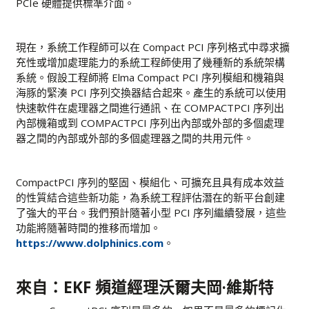
PCIe 硬體提供標準介面。
現在，系統工作程師可以在 Compact PCI 序列格式中尋求擴
充性或增加處理能力的系統工程師使用了幾種新的系統架構
系統。假設工程師將 Elma Compact PCI 序列模組和機箱與
海豚的緊湊 PCI 序列交換器結合起來。產生的系統可以使用
快速軟件在處理器之間進行通訊、在 COMPACTPCI 序列出
內部機箱或到 COMPACTPCI 序列出內部或外部的多個處理
器之間的內部或外部的多個處理器之間的共用元件。
CompactPCI 序列的堅固、模組化、可擴充且具有成本效益
的性質結合這些新功能，為系統工程評估潛在的新平台創建
了強大的平台。我們預計隨著小型 PCI 序列繼續發展，這些
功能將隨著時間的推移而增加。
https://www.dolphinics.com
。
來自：EKF 頻道經理沃爾夫岡·維斯特