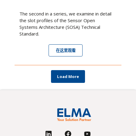
The second in a series, we examine in detail
the slot profiles of the Sensor Open
Systems Architecture (SOSA) Technical
Standard.
在这里观看
Load More