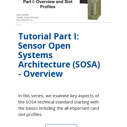
Technical Articles
Videos
White Papers
Tutorial Part I:
Sensor Open
Systems
Architecture (SOSA)
- Overview
In this series, we examine key aspects of
the SOSA technical standard starting with
the basics including the all-important card
slot profiles.