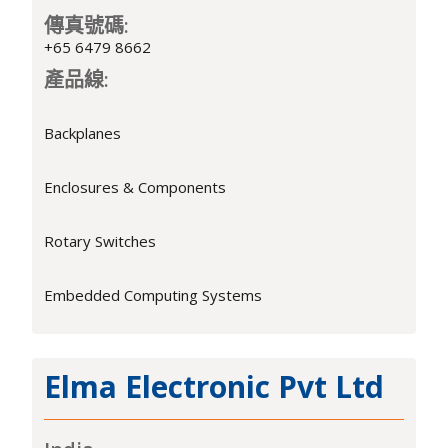
傳真號碼:
+65 6479 8662
產品線:
Backplanes
Enclosures & Components
Rotary Switches
Embedded Computing Systems
Elma Electronic Pvt Ltd