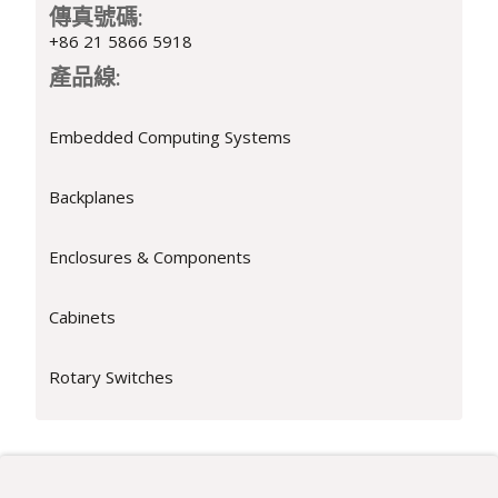
傳真號碼:
+86 21 5866 5918
產品線:
Embedded Computing Systems
Backplanes
Enclosures & Components
Cabinets
Rotary Switches