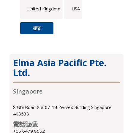
United Kingdom
USA
Elma Asia Pacific Pte.
Ltd.
Singapore
8 Ubi Road 2 # 07-14 Zervex Building Singapore
408538
電話號碼:
+65 6479 8552