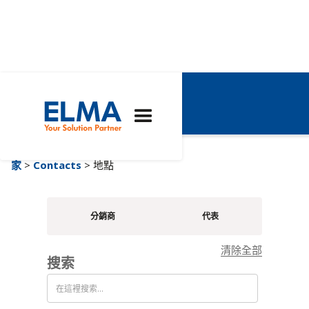
地點
家
>
Contacts
> 地點
分銷商
代表
清除全部
搜索