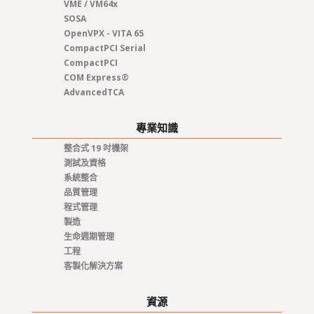
VME / VM64x
SOSA
OpenVPX - VITA 65
CompactPCI Serial
CompactPCI
COM Express®
AdvancedTCA
專業知識
整合式 19 吋機架
測試及資格
系統整合
品質管理
程式管理
製造
生命週期管理
工程
客製化解決方案
資源