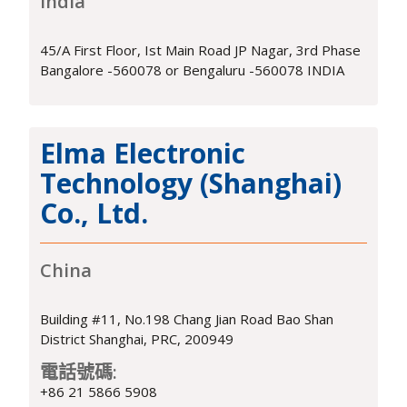
India
45/A First Floor, Ist Main Road JP Nagar, 3rd Phase
Bangalore -560078 or Bengaluru -560078 INDIA
Elma Electronic
Technology (Shanghai)
Co., Ltd.
China
Building #11, No.198 Chang Jian Road Bao Shan
District Shanghai, PRC, 200949
電話號碼:
+86 21 5866 5908