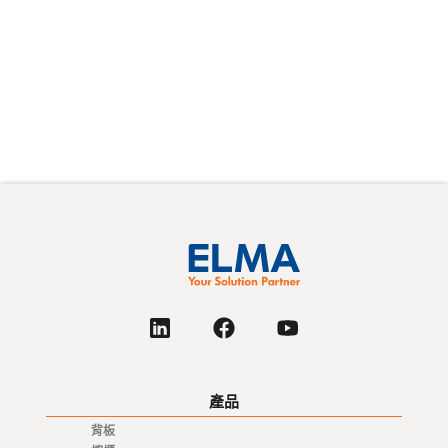
產品
背板