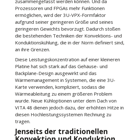
zusammengefasst werden können. Und da
Prozessoren und FPGAs mehr Funktionen
ermöglichen, wird der 3U-VPX-Formfaktor
aufgrund seiner geringeren Größe und seines
geringeren Gewichts bevorzugt. Dadurch stoßen
die bestehenden Techniken der Konvektions- und
Konduktionskühlung, die in der Norm definiert sind,
an ihre Grenzen.
Diese Leistungskonzentration auf einer kleineren
Platine hat sich stark auf das Gehäuse- und
Backplane-Design ausgewirkt und das
Wärmemanagement in Systemen, die eine 3U-
Karte verwenden, kompliziert, sodass die
Wärmeableitung zu einem größeren Problem
wurde. Neue Kühloptionen unter dem Dach von
VITA 48 dienen jedoch dazu, der erhöhten Hitze in
diesen Hochleistungssystemen Rechnung zu
tragen.
Jenseits der traditionellen
Konvektion und Konduktion