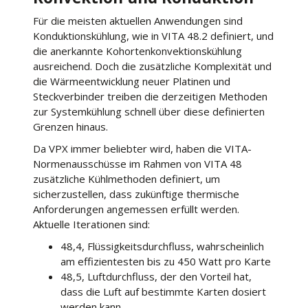
Für die meisten aktuellen Anwendungen sind
Konduktionskühlung, wie in VITA 48.2 definiert, und
die anerkannte Kohortenkonvektionskühlung
ausreichend. Doch die zusätzliche Komplexität und
die Wärmeentwicklung neuer Platinen und
Steckverbinder treiben die derzeitigen Methoden
zur Systemkühlung schnell über diese definierten
Grenzen hinaus.
Da VPX immer beliebter wird, haben die VITA-
Normenausschüsse im Rahmen von VITA 48
zusätzliche Kühlmethoden definiert, um
sicherzustellen, dass zukünftige thermische
Anforderungen angemessen erfüllt werden.
Aktuelle Iterationen sind:
48,4, Flüssigkeitsdurchfluss, wahrscheinlich
am effizientesten bis zu 450 Watt pro Karte
48,5, Luftdurchfluss, der den Vorteil hat,
dass die Luft auf bestimmte Karten dosiert
werden kann