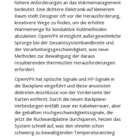
höhere Anforderungen an das Wärmemanagement
bedeutet. Eine dichtere Elektronik auf kleinerem
Raum stellt Designer oft vor die Herausforderung,
kreativere Wege zu finden, um die erhöhte
Wärmemenge für konduktive Kühlmethoden
abzuleiten. OpenVPX ermöglicht außergewöhnliche
Sprünge bei der Gesamtsystembandbreite und
der Verarbeitungsgeschwindigkeit, was neue
Methoden zur Bewältigung der daraus
resultierenden thermischen Herausforderungen
erfordert.
OpenVPX hat optische Signale und HF-Signale in
die Backplane eingeführt und diese ansonsten
diskreten Anschlüsse von der Vorderseite der
Karten entfernt. Durch die neuen Backplane-
Verbindungen entfällt zwar ein Kabelwirrwarr, aber
die geballten Hochgeschwindigkeitssignale, die
jetzt die Rückwandplatine durchqueren, heizen das
System schnell auf, was den ohnehin schon
schwierig zu bewältigenden Temperaturanstieg