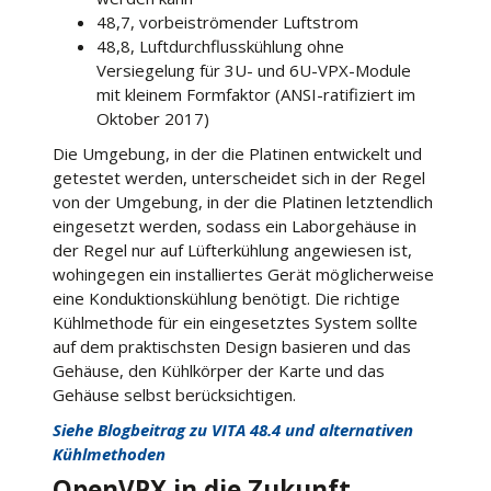
48,7, vorbeiströmender Luftstrom
48,8, Luftdurchflusskühlung ohne
Versiegelung für 3U- und 6U-VPX-Module
mit kleinem Formfaktor (ANSI-ratifiziert im
Oktober 2017)
Die Umgebung, in der die Platinen entwickelt und
getestet werden, unterscheidet sich in der Regel
von der Umgebung, in der die Platinen letztendlich
eingesetzt werden, sodass ein Laborgehäuse in
der Regel nur auf Lüfterkühlung angewiesen ist,
wohingegen ein installiertes Gerät möglicherweise
eine Konduktionskühlung benötigt. Die richtige
Kühlmethode für ein eingesetztes System sollte
auf dem praktischsten Design basieren und das
Gehäuse, den Kühlkörper der Karte und das
Gehäuse selbst berücksichtigen.
Siehe Blogbeitrag zu VITA 48.4 und alternativen
Kühlmethoden
OpenVPX in die Zukunft