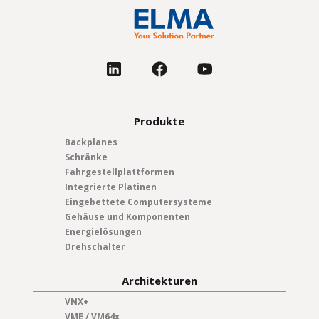
Produkte
Backplanes
Schränke
Fahrgestellplattformen
Integrierte Platinen
Eingebettete Computersysteme
Gehäuse und Komponenten
Energielösungen
Drehschalter
Architekturen
VNX+
VME / VM64x