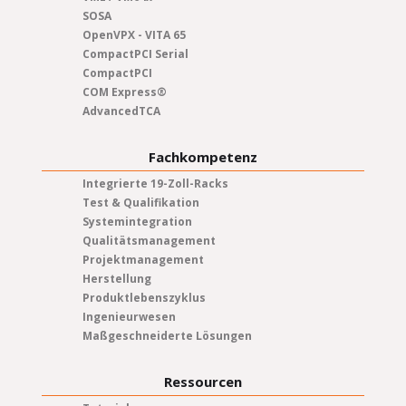
SOSA
OpenVPX - VITA 65
CompactPCI Serial
CompactPCI
COM Express®
AdvancedTCA
Fachkompetenz
Integrierte 19-Zoll-Racks
Test & Qualifikation
Systemintegration
Qualitätsmanagement
Projektmanagement
Herstellung
Produktlebenszyklus
Ingenieurwesen
Maßgeschneiderte Lösungen
Ressourcen