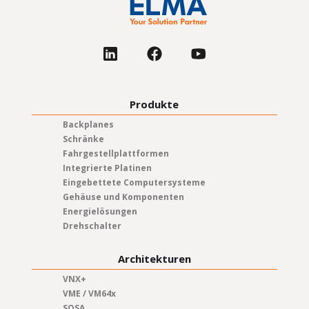
Produkte
Backplanes
Schränke
Fahrgestellplattformen
Integrierte Platinen
Eingebettete Computersysteme
Gehäuse und Komponenten
Energielösungen
Drehschalter
Architekturen
VNX+
VME / VM64x
SOSA