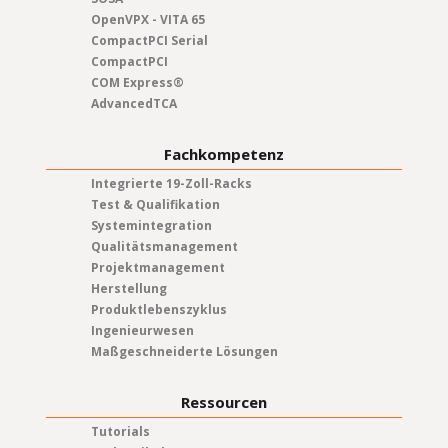
OpenVPX - VITA 65
CompactPCI Serial
CompactPCI
COM Express®
AdvancedTCA
Fachkompetenz
Integrierte 19-Zoll-Racks
Test & Qualifikation
Systemintegration
Qualitätsmanagement
Projektmanagement
Herstellung
Produktlebenszyklus
Ingenieurwesen
Maßgeschneiderte Lösungen
Ressourcen
Tutorials