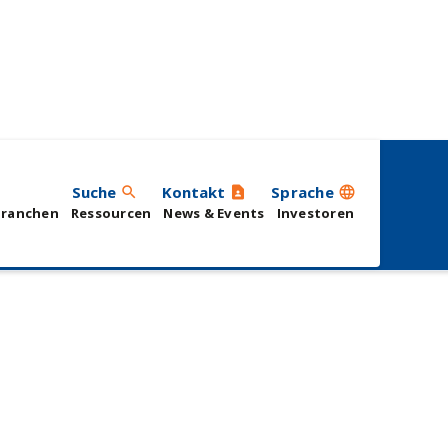
lungen
Suche
Kontakt
Sprache
search
contact_page
language
Branchen
Ressourcen
News & Events
Investoren
MFF
ence
VSETS