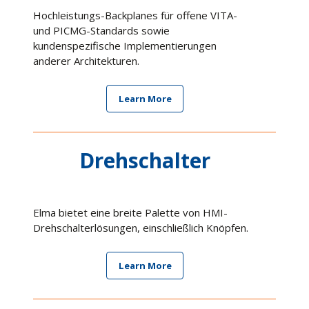
Tutorials
Hochleistungs-Backplanes für offene VITA-
Technical Articles
und PICMG-Standards sowie
kundenspezifische Implementierungen
Videos
anderer Architekturen.
White Papers
Learn More
Drehschalter
Elma bietet eine breite Palette von HMI-
Drehschalterlösungen, einschließlich Knöpfen.
Learn More