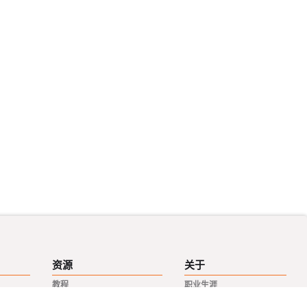
资源
关于
教程
职业生涯
技术文章
合作伙伴