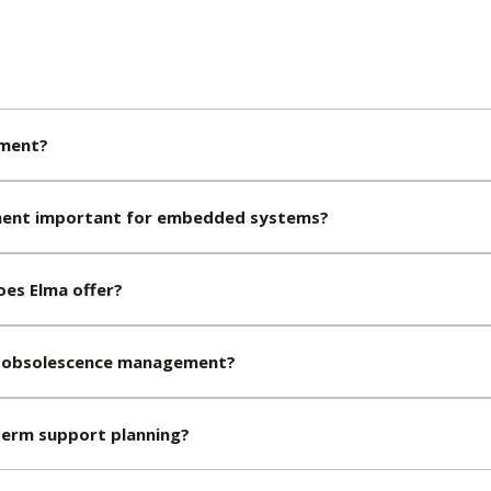
ement?
ement important for embedded systems?
oes Elma offer?
h obsolescence management?
term support planning?