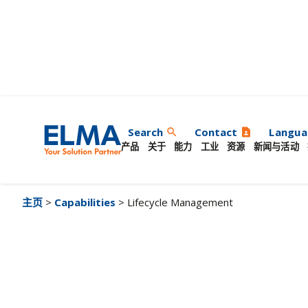
生命周期管理
Search
Contact
Langua
search
contact_page
产品
关于
能力
工业
资源
新闻与活动
主页
>
Capabilities
> Lifecycle Management