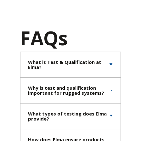
FAQs
What is Test & Qualification at
Elma?
Why is test and qualification
important for rugged systems?
What types of testing does Elma
provide?
How does Elma ensure products