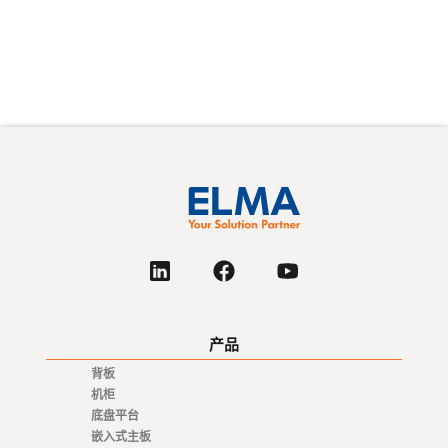
下载
产品
背板
机柜
底盘平台
嵌入式主板