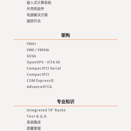
嵌入式计算系统
外壳和组件
电源解决方案
旋转开关
架构
VNX+
VME / VM64x
SOSA
OpenVPX - VITA 65
CompactPCI Serial
CompactPCI
COM Express®
AdvancedTCA
专业知识
Integrated 19" Racks
Test & Q.A.
系统集成
质量管理