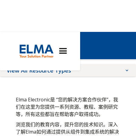
资源
View All Resource Types
Application Notes
Brochures
Elma Electronic是 “您的解决方案合作伙伴”，我
Quality, Compliance, Terms, & conditions
们在这里为您提供一系列资源、教程、案例研究
等，所有这些都旨在帮助客户取得成功。
Tutorials
浏览我们的教育内容，提升您的技术知识。深入
Technical Articles
了解Elma如何通过提供从组件到集成系统的解决
Videos