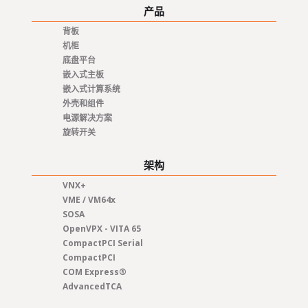
产品
背板
机柜
底盘平台
嵌入式主板
嵌入式计算系统
外壳和组件
电源解决方案
旋转开关
架构
VNX+
VME / VM64x
SOSA
OpenVPX - VITA 65
CompactPCI Serial
CompactPCI
COM Express®
AdvancedTCA