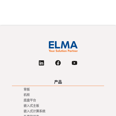
按照自己的节奏向专家学习预先录制的活动中的
各种新主题。
产品
背板
机柜
底盘平台
嵌入式主板
嵌入式计算系统