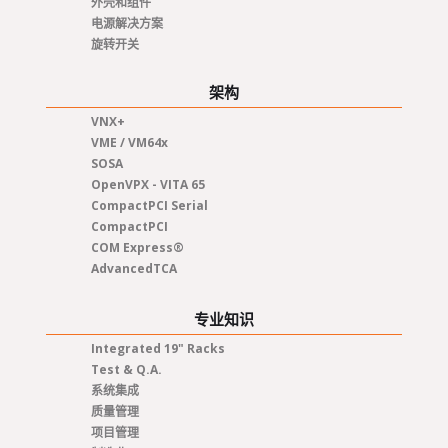
外壳和组件
电源解决方案
旋转开关
架构
VNX+
VME / VM64x
SOSA
OpenVPX - VITA 65
CompactPCI Serial
CompactPCI
COM Express®
AdvancedTCA
专业知识
Integrated 19" Racks
Test & Q.A.
系统集成
质量管理
项目管理