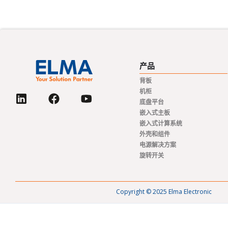
产品
背板
机柜
底盘平台
嵌入式主板
嵌入式计算系统
外壳和组件
电源解决方案
旋转开关
Copyright © 2025 Elma Electronic