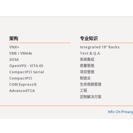
架构
专业知识
VNX+
Integrated 19" Racks
VME / VM64x
Test & Q.A.
SOSA
系统集成
OpenVPX - VITA 65
质量管理
CompactPCI Serial
项目管理
CompactPCI
制造业
COM Express®
生命周期管理
AdvancedTCA
工程
定制解决方案
Info On Privac