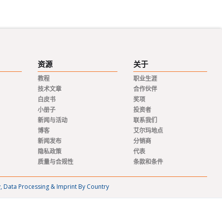
资源
关于
教程
职业生涯
技术文章
合作伙伴
白皮书
奖项
小册子
投资者
新闻与活动
联系我们
博客
艾尔玛地点
新闻发布
分销商
隐私政策
代表
质量与合规性
条款和条件
y, Data Processing & Imprint By Country