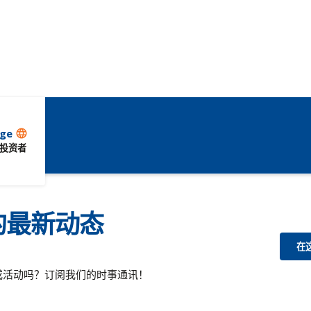
ge
language
投资者
的最新动态
在
或活动吗？订阅我们的时事通讯！