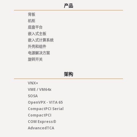
产品
背板
机柜
底盘平台
嵌入式主板
嵌入式计算系统
外壳和组件
电源解决方案
旋转开关
架构
VNX+
VME / VM64x
SOSA
OpenVPX - VITA 65
CompactPCI Serial
CompactPCI
COM Express®
AdvancedTCA