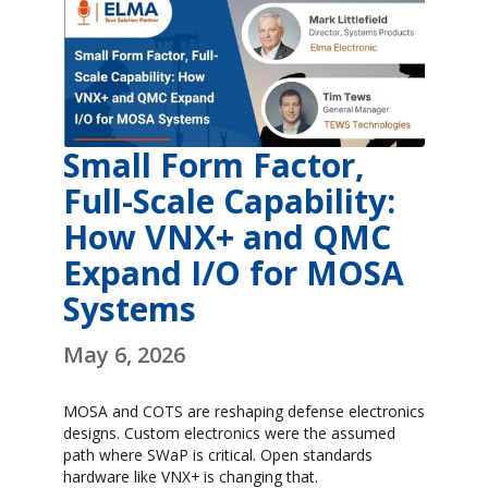
Small Form Factor,
Full-Scale Capability:
How VNX+ and QMC
Expand I/O for MOSA
Systems
May 6, 2026
MOSA and COTS are reshaping defense electronics
designs. Custom electronics were the assumed
path where SWaP is critical. Open standards
hardware like VNX+ is changing that.