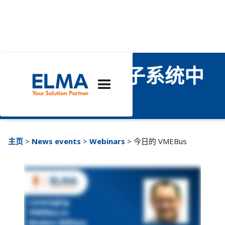
在现代军用电子系统中
利用 VMEBus
主页
>
News events
>
Webinars
> 今日的 VMEBus