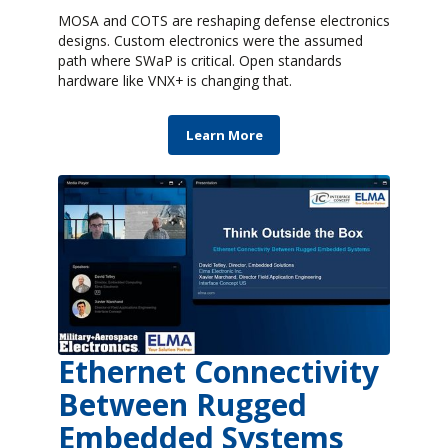
MOSA and COTS are reshaping defense electronics
designs. Custom electronics were the assumed
path where SWaP is critical. Open standards
hardware like VNX+ is changing that.
Learn More
Ethernet Connectivity
Between Rugged
Embedded Systems