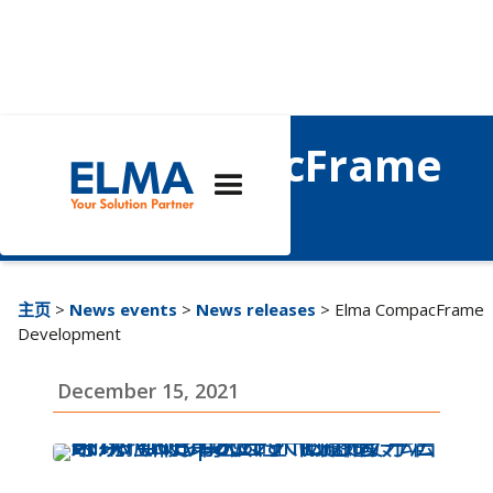
Elma CompacFrame
开发
主页
>
News events
>
News releases
> Elma CompacFrame
Development
December 15, 2021