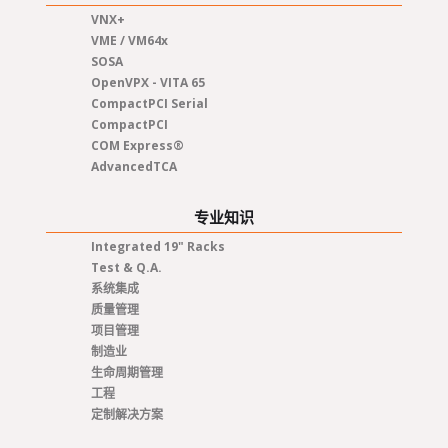
VNX+
VME / VM64x
SOSA
OpenVPX - VITA 65
CompactPCI Serial
CompactPCI
COM Express®
AdvancedTCA
专业知识
Integrated 19" Racks
Test & Q.A.
系统集成
质量管理
项目管理
制造业
生命周期管理
工程
定制解决方案