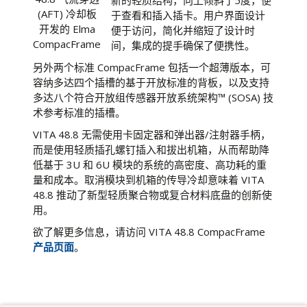
新的轻质结构，向上倾斜了5度，便
(AFT) 冷却板
于查看和插入插卡。用户界面设计
开发的 Elma
便于访问，简化并缩短了设计时
CompacFrame
间，集成的提手确保了便携性。
另外两个标准 CompacFrame 包括一个超薄版本，可
容纳多达四个插槽的基于开放标准的背板，以及支持
多达八个符合开放组传感器开放系统架构™ (SOSA) 技
术参考标准的插槽。
VITA 48.8 无需使用卡固定器和弹出器/注射器手柄，
而是使用轻质插孔螺钉插入和拔出机箱，从而帮助降
低基于 3U 和 6U 模块的系统的高密度、高功耗的重
量和成本。取消模块到机箱的传导冷却意味着 VITA
48.8 推动了新型轻质聚合物或复合材料底盘的创新使
用。
欲了解更多信息，请访问 VITA 48.8 CompacFrame
产品页面
。