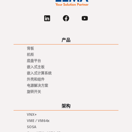
产品
背板
机柜
底盘平台
嵌入式主板
嵌入式计算系统
外壳和组件
电源解决方案
旋转开关
架构
VNX+
VME / VM64x
SOSA