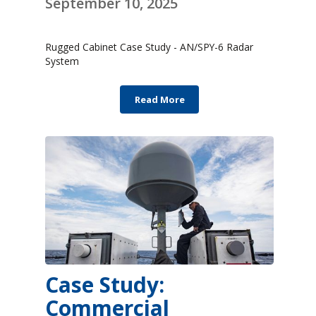
September 10, 2025
Rugged Cabinet Case Study - AN/SPY-6 Radar
System
Read More
Case Study:
Commercial