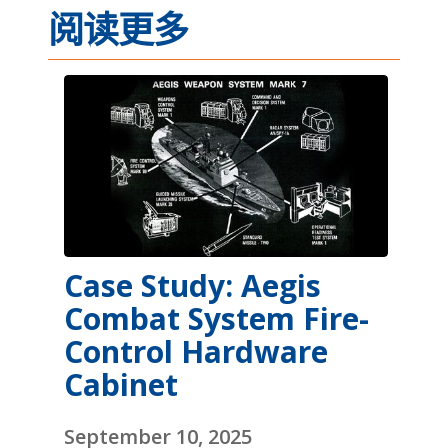
阅读更多
Case Study: Aegis
Combat System Fire-
Control Hardware
Cabinet
September 10, 2025