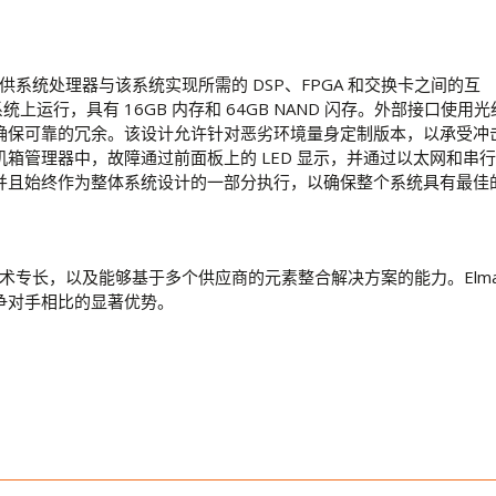
中，提供系统处理器与该系统实现所需的 DSP、FPGA 和交换卡之间的互
作系统上运行，具有 16GB 内存和 64GB NAND 闪存。外部接口使用光
确保可靠的冗余。该设计允许针对恶劣环境量身定制版本，以承受冲
箱管理器中，故障通过前面板上的 LED 显示，并通过以太网和串行
并且始终作为整体系统设计的一部分执行，以确保整个系统具有最佳
技术专长，以及能够基于多个供应商的元素整合解决方案的能力。Elm
争对手相比的显著优势。