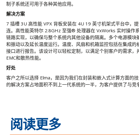
制子系统还可用于各种其他应用。
解决方案
7 插槽 3U 高性能 VPX 背板安装在 4U 19 英寸机架式平台
连。高性能英特尔 2.8GHz 至强® 处理器在 VxWorks 实时操
链路实现，以确保与整个系统内其他设备的隔离。多个电源模块
和振动以及延长温度运行。温度、风扇和机箱监控包括在集成的机
接口进行报告。该设计可以轻松定制，以满足个别客户的需求，
EMC和散热性能。
好处
客户之所以选择 Elma，是因为我们在封装和嵌入式计算方面的
的解决方案占地面积不到上一代系统的一半，为客户提供了与竞
阅读更多