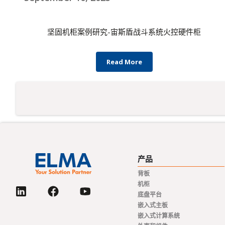
坚固机柜案例研究-宙斯盾战斗系统火控硬件柜
Read More
产品
背板
机柜
底盘平台
嵌入式主板
嵌入式计算系统