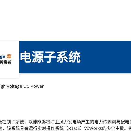
压直流电源子系统
ge
language
投资者
igh Voltage DC Power
源控制子系统，以便能够将海上风力发电场产生的电力传输到与配电
，该系统具有运行实时操作系统（RTOS）VxWorks的多个主板。