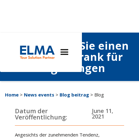
So entwerfen Sie einen
Elektronikschrank für
raue Umgebungen
Home
>
News events
>
Blog beitrag
> Blog
Datum der
June 11,
2021
Veröffentlichung:
Angesichts der zunehmenden Tendenz,