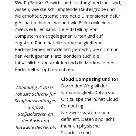
SWaP (Größe, Gewicht und Leistung) vertraut sind,
wissen, wie die schrumpfende Bauteilgröße und
die erhöhte Systemdichte neue Dimensionen dafür
geschaffen haben, wo und wie Elektronik einen
Zweck erfüllen kann. Die Aufstellung von
Computern an abgelegenen Orten und auf
engstem Raum hat die Notwendigkeit von
Racksystemen erforderlich gemacht, die nicht nur
den verfügbaren Platz, sondern auch die
tatsächliche Konstruktion und die Merkmale des
Racks selbst optimal nutzen.
Cloud Computing und IoT:
Durch den Wegfall der
Abbildung 2: Dieser
Notwendigkeit, Daten vor
robuste Schrank für
Ort zu speichern, hat Cloud
Schiffsanwendungen
Computing
umfasst
Netzwerksysteme neu
Stoßisolatoren an
definiert. Daten sind nicht
der Basis und
mehr an physische
Rückseite des Geräts
Standorte und