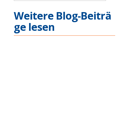
Weitere Blog-Beiträ
ge lesen
Ethernet Connectivity
Across Complex Missi
on Applications