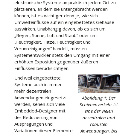
elektronische Systeme an praktisch jedem Ort zu
platzieren, an dem sie untergebracht werden
können, ist es wichtiger denn je, wie sich
Umwelteinflüsse auf ein eingebettetes Gehäuse
auswirken. Unabhängig davon, ob es sich um
„Regen, Sonne, Luft und Staub“ oder um
„Feuchtigkeit, Hitze, Feuchtigkeit und
Verunreinigungen“ handelt, müssen
Systementwickler stets den Umgang mit einer
erhöhten Exposition gegenüber äußeren
Einflüssen berücksichtigen.
Und weil eingebettete
Systeme auch in immer
mehr dezentralen
Anwendungen eingesetzt
Abbildung 1: Der
werden, sehen sich viele
Schienenverkehr ist
Embedded-Designer mit
eine der vielen
der Reduzierung von
dezentralen und
Ausprägungen und
robusten
Variationen dieser Elemente
Anwendungen, bei