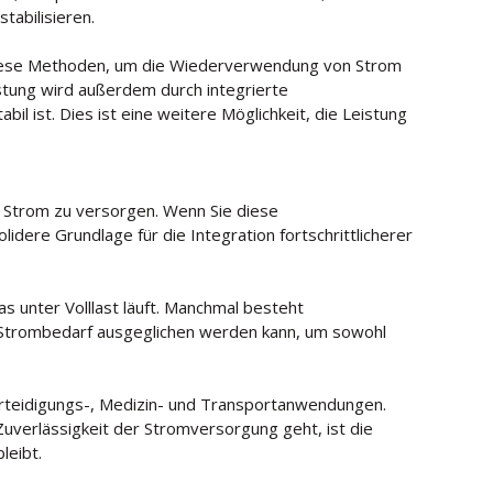
tabilisieren.
ese Methoden, um die Wiederverwendung von Strom
tung wird außerdem durch integrierte
l ist. Dies ist eine weitere Möglichkeit, die Leistung
t Strom zu versorgen. Wenn Sie diese
ere Grundlage für die Integration fortschrittlicherer
 unter Volllast läuft. Manchmal besteht
r Strombedarf ausgeglichen werden kann, um sowohl
erteidigungs-, Medizin- und Transportanwendungen.
uverlässigkeit der Stromversorgung geht, ist die
leibt.