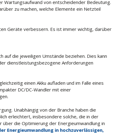
nger Wartungsaufwand von entscheidender Bedeutung.
 darüber zu machen, welche Elemente ein Netzteil
n Geräte verbessern. Es ist immer wichtig, darüber
h auf die jeweiligen Umstände beziehen. Dies kann
der dienstleistungsbezogene Anforderungen
gleichzeitig einen Akku aufladen und im Falle eines
kompakter DC/DC-Wandler mit einer
gen.
orgung. Unabhängig von der Branche haben die
h erleichtert, insbesondere solche, die in der
hr über die Optimierung der Energieumwandlung in
er Energieumwandlung in hochzuverlässigen,