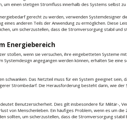
, um einen stetigen Stromfluss innerhalb des Systems selbst zu s
rgiebedarf gerecht zu werden, verwenden Systemdesigner di
g eines anderen Teils der Anwendung zu ermöglichen. Diese Leis
en, um sicherzustellen, dass die Stromversorgung stabil und stabi
m Energiebereich
nutzer stoßen, wenn sie versuchen, ihre eingebetteten Systeme mi
 Systemdesign angegangen werden können, erhalten Sie eine solid
 schwanken. Das Netzteil muss für ein System geeignet sein, das
igerer Strombedarf. Die Herausforderung besteht darin, wie de
utet Benutzersicherheit. Dies gilt insbesondere für Militär-, V
rlust von Menschenleben. Ein häufiges Problem, wenn es um die Z
n sollten, um sicherzustellen, dass die Stromversorgung stabil b