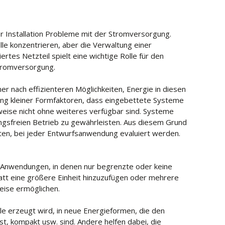
 Installation Probleme mit der Stromversorgung.
le konzentrieren, aber die Verwaltung einer
rtes Netzteil spielt eine wichtige Rolle für den
Stromversorgung.
 nach effizienteren Möglichkeiten, Energie in diesen
ng kleiner Formfaktoren, dass eingebettete Systeme
eise nicht ohne weiteres verfügbar sind. Systeme
ngsfreien Betrieb zu gewährleisten. Aus diesem Grund
lten, bei jeder Entwurfsanwendung evaluiert werden.
n Anwendungen, in denen nur begrenzte oder keine
att eine größere Einheit hinzuzufügen oder mehrere
eise ermöglichen.
le erzeugt wird, in neue Energieformen, die den
, kompakt usw. sind. Andere helfen dabei, die