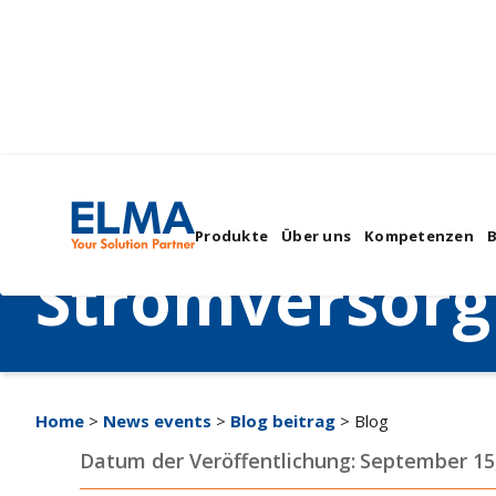
Optimierung 
Produkte
Über uns
Kompetenzen
Stromversor
Home
>
News events
>
Blog beitrag
> Blog
Datum der Veröffentlichung:
September 15