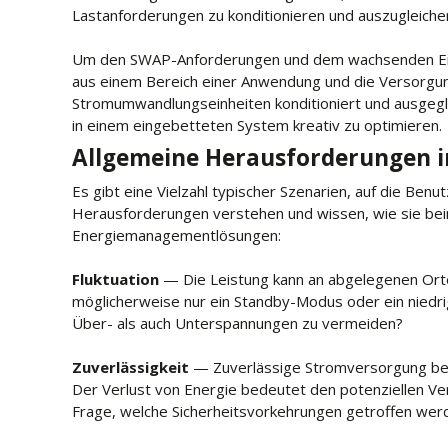
Lastanforderungen zu konditionieren und auszugleichen
Um den SWAP-Anforderungen und dem wachsenden Ene
aus einem Bereich einer Anwendung und die Versorgun
Stromumwandlungseinheiten konditioniert und ausgeglich
in einem eingebetteten System kreativ zu optimieren.
Allgemeine Herausforderungen i
Es gibt eine Vielzahl typischer Szenarien, auf die Be
Herausforderungen verstehen und wissen, wie sie beim
Energiemanagementlösungen:
Fluktuation
— Die Leistung kann an abgelegenen Orten
möglicherweise nur ein Standby-Modus oder ein niedr
Über- als auch Unterspannungen zu vermeiden?
Zuverlässigkeit
— Zuverlässige Stromversorgung bede
Der Verlust von Energie bedeutet den potenziellen Ve
Frage, welche Sicherheitsvorkehrungen getroffen werde