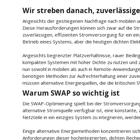
Wir streben danach, zuverlässige
Angesichts der gestiegenen Nachfrage nach mobilen 
Diese Herausforderungen können sich zwar auf die Str
zuverlässigen, effizienten Stromversorgung für ein ein
Betrieb eines Systems, aber die heutigen dichten Elek
Angesichts begrenzter Platzverhältnisse, rauer Bedi
kompakten Systemen mit hoher Dichte zu nutzen und 
nun sowohl in mobilen als auch in Remote-Anwendunge
benötigen Methoden zur Aufrechterhaltung einer zuve
müssen alternative Energiequellen, die die kritische
Warum SWAP so wichtig ist
Die SWAP-Optimierung spielt bei der Stromversorgung
alternative Stromquelle verfügbar ist, eine konstant
Netzteile in ein einziges System zu integrieren, we
Einige alternative Energiemethoden konzentrieren sich
Anforderungen dieser hochintegrierten, dichten Reche