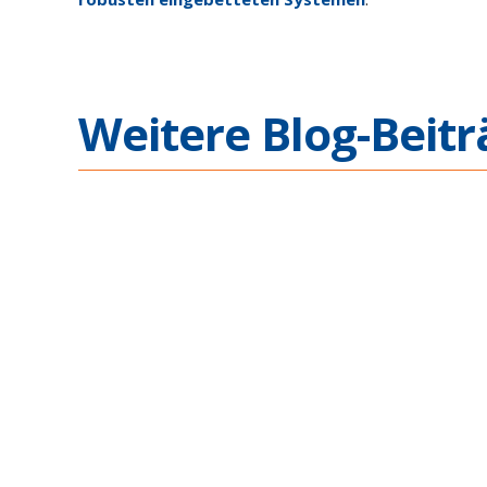
Weitere Blog-Beitr
Ethernet Connectivity
Complex Mission Appl