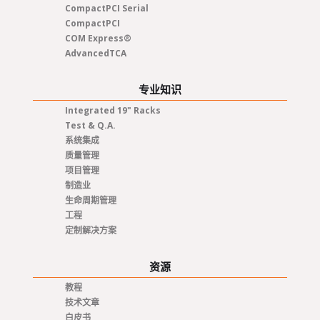
CompactPCI Serial
CompactPCI
COM Express®
AdvancedTCA
专业知识
Integrated 19" Racks
Test & Q.A.
系统集成
质量管理
项目管理
制造业
生命周期管理
工程
定制解决方案
资源
教程
技术文章
白皮书