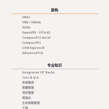
架构
VNX+
VME / VM64x
SOSA
OpenVPX - VITA 65
CompactPCI Serial
CompactPCI
COM Express®
AdvancedTCA
专业知识
Integrated 19" Racks
Test & Q.A.
系统集成
质量管理
项目管理
制造业
生命周期管理
工程