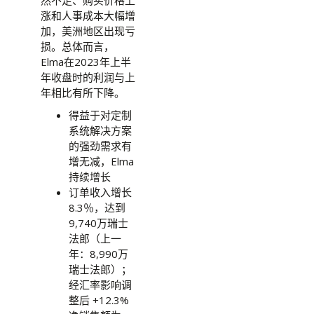
然不足、购买价格上
涨和人事成本大幅增
加，美洲地区出现亏
损。总体而言，
Elma在2023年上半
年收盘时的利润与上
年相比有所下降。
得益于对定制
系统解决方案
的强劲需求有
增无减，Elma
持续增长
订单收入增长
8.3％，达到
9,740万瑞士
法郎（上一
年：8,990万
瑞士法郎）；
经汇率影响调
整后 +12.3%