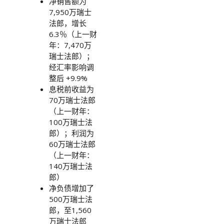
净销售额为
7,950万瑞士
法郎，增长
6.3％（上一财
年：7,470万
瑞士法郎）；
经汇率影响调
整后 +9.9%
息税前收益为
70万瑞士法郎
（上一财年：
100万瑞士法
郎）；利润为
60万瑞士法郎
（上一财年：
140万瑞士法
郎）
净负债增加了
500万瑞士法
郎，至1,560
万瑞士法郎