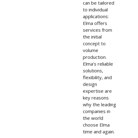
can be tailored
to individual
applications:
Elma offers
services from
the initial
concept to
volume
production.
Elma’s reliable
solutions,
flexibility, and
design
expertise are
key reasons
why the leading
companies in
the world
choose Elma
time and again.