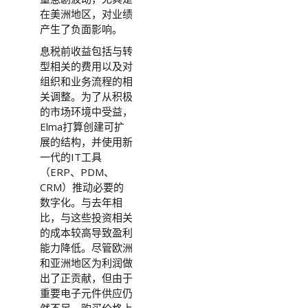
在美洲地区，对业绩
产生了负面影响。
息税前收益包括与转
型相关的费用以及对
组织和业务流程的相
关调整。为了从积极
的市场环境中受益，
Elma打算创建可扩
展的结构，并使用新
一代的IT工具
（ERP、PDM、
CRM）推动必要的
数字化。与去年相
比，与这些投资相关
的成本较高导致盈利
能力降低。尽管欧洲
和亚洲地区为利润做
出了正贡献，但由于
重要电子元件供应仍