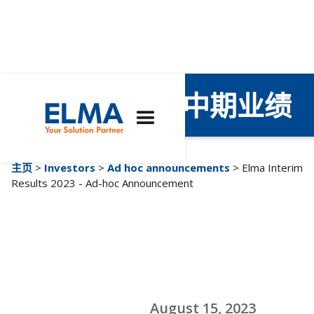
艾尔玛2023年中期业绩
主页
>
Investors
>
Ad hoc announcements
> Elma Interim
Results 2023 - Ad-hoc Announcement
August 15, 2023