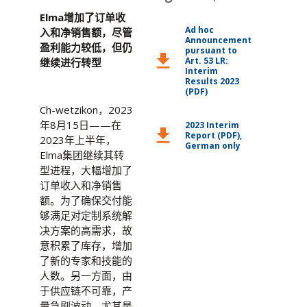
Elma增加了订单收
Ad hoc
入和净销售额，尽管
Announcement
盈利能力较低，但仍
pursuant to
download
Art. 53 LR:
继续进行转型
Interim
Results 2023
(PDF)
Ch-wetzikon，2023
年8月15日——在
2023 Interim
download
Report (PDF),
2023年上半年，
German only
Elma集团继续其转
型进程，大幅增加了
订单收入和净销售
额。为了确保交付能
够满足对定制系统解
决方案的高需求，故
意积累了库存，增加
了新的专家和技能的
人数。另一方面，由
于供应链不可靠，产
量急剧波动，尤其是