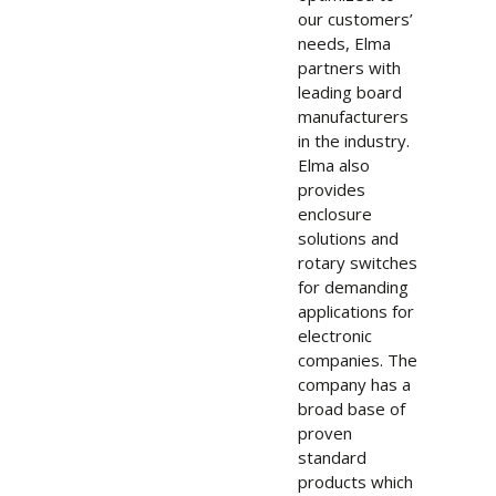
our customers’
needs, Elma
partners with
leading board
manufacturers
in the industry.
Elma also
provides
enclosure
solutions and
rotary switches
for demanding
applications for
electronic
companies. The
company has a
broad base of
proven
standard
products which