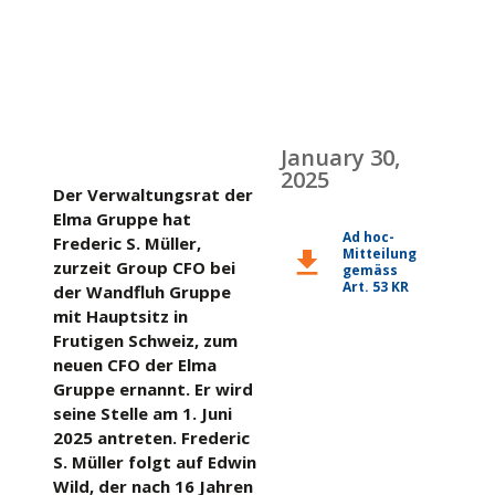
January 30,
2025
Der Verwaltungsrat der
Elma Gruppe hat
Ad hoc-
Frederic S. Müller,
Mitteilung
download
zurzeit Group CFO bei
gemäss
Art. 53 KR
der Wandfluh Gruppe
mit Hauptsitz in
Frutigen Schweiz, zum
neuen CFO der Elma
Gruppe ernannt. Er wird
seine Stelle am 1. Juni
2025 antreten. Frederic
S. Müller folgt auf Edwin
Wild, der nach 16 Jahren