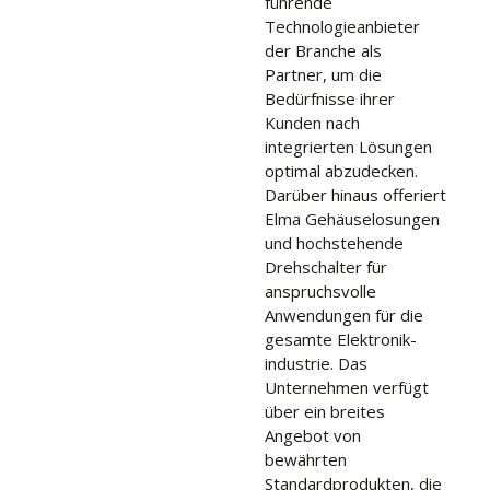
führende
Technologieanbieter
der Branche als
Partner, um die
Bedürfnisse ihrer
Kunden nach
integrierten Lösungen
optimal abzudecken.
Darüber hinaus offeriert
Elma Gehäuselosungen
und hochstehende
Drehschalter für
anspruchsvolle
Anwendungen für die
gesamte Elektronik-
industrie. Das
Unternehmen verfügt
über ein breites
Angebot von
bewährten
Standardprodukten, die