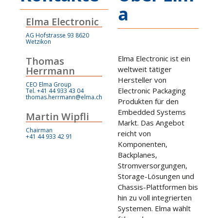
a
Elma Electronic
AG Hofstrasse 93 8620
Wetzikon
Elma Electronic ist ein
Thomas
Herrmann
weltweit tätiger
Hersteller von
CEO Elma Group
Electronic Packaging
Tel. +41 44 933 43 04
thomas.herrmann@elma.ch
Produkten für den
Embedded Systems
Martin Wipfli
Markt. Das Angebot
Chairman
reicht von
+41 44 933 42 91
Komponenten,
Backplanes,
Stromversorgungen,
Storage-Lösungen und
Chassis-Plattformen bis
hin zu voll integrierten
Systemen. Elma wählt