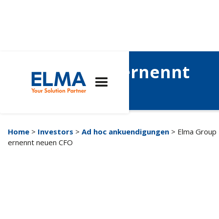
Elma Gruppe ernennt
neuen CFO
Home
>
Investors
>
Ad hoc ankuendigungen
> Elma Group
ernennt neuen CFO