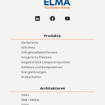
Produkte
Backplanes
Schränke
Fahrgestellplattformen
Integrierte Platinen
Eingebettete Computersysteme
Gehäuse und Komponenten
Energielösungen
Drehschalter
Architekturen
VNX+
VME / VM64x
SOSA