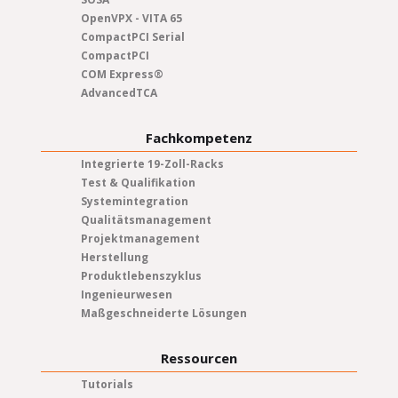
OpenVPX - VITA 65
CompactPCI Serial
CompactPCI
COM Express®
AdvancedTCA
Fachkompetenz
Integrierte 19-Zoll-Racks
Test & Qualifikation
Systemintegration
Qualitätsmanagement
Projektmanagement
Herstellung
Produktlebenszyklus
Ingenieurwesen
Maßgeschneiderte Lösungen
Ressourcen
Tutorials