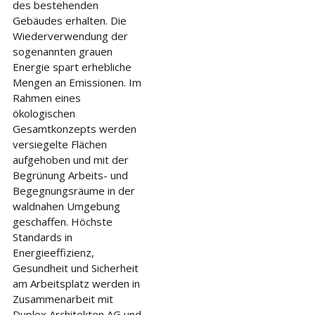
des bestehenden
Gebäudes erhalten. Die
Wiederverwendung der
sogenannten grauen
Energie spart erhebliche
Mengen an Emissionen. Im
Rahmen eines
ökologischen
Gesamtkonzepts werden
versiegelte Flächen
aufgehoben und mit der
Begrünung Arbeits- und
Begegnungsräume in der
waldnahen Umgebung
geschaffen. Höchste
Standards in
Energieeffizienz,
Gesundheit und Sicherheit
am Arbeitsplatz werden in
Zusammenarbeit mit
Duplex Architekten AG und