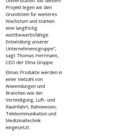
Universitäten. Mit diesem
Projekt legen wir den
Grundstein für weiteres
Wachstum und stärken
eine langfristig
wettbewerbsfähige
Entwicklung unserer
Unternehmensgruppe“,
sagt Thomas Herrmann,
CEO der Elma Gruppe.
Elmas Produkte werden in
einer Vielzahl von
Anwendungen und
Branchen wie der
Verteidigung, Luft- und
Raumfahrt, Bahnwesen,
Telekommunikation und
Medizinaltechnik
eingesetzt.