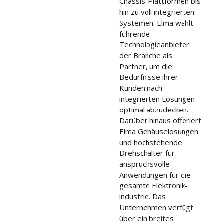
Chassis-Plattformen bis
hin zu voll integrierten
Systemen. Elma wählt
führende
Technologieanbieter
der Branche als
Partner, um die
Bedürfnisse ihrer
Kunden nach
integrierten Lösungen
optimal abzudecken.
Darüber hinaus offeriert
Elma Gehäuselosungen
und hochstehende
Drehschalter für
anspruchsvolle
Anwendungen für die
gesamte Elektronik-
industrie. Das
Unternehmen verfügt
über ein breites