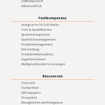
COM Express®
AdvancedTCA
Fachkompetenz
Integrierte 19-Zoll-Racks
Test & Qualifikation
Systemintegration
Qualitätsmanagement
Projektmanagement
Herstellung
Produktlebenszyklus
Ingenieurwesen
Maßgeschneiderte Lösungen
Ressourcen
Tutorials
Fachartikel
Whitepapers
Prospekte
Neuigkeiten und Ereignisse