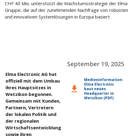
CHF 40 Mio. unterstützt die Wachstumsstrategie der Elma
Gruppe, die auf der zunehmenden Nachfrage von robusten
und innovativen Systemlösungen in Europa basiert.
September 19, 2025
Elma Electronic AG hat
Medieninformation:
offiziell mit dem Umbau
Elma Electronic
download
ihres Hauptsitzes in
baut neues
Headquarter in
Wetzikon begonnen.
Wetzikon (PDF)
Gemeinsam mit Kunden,
Partnern, Vertretern
der lokalen Politik und
der regionalen
Wirtschaftsentwicklung
sowie ihren