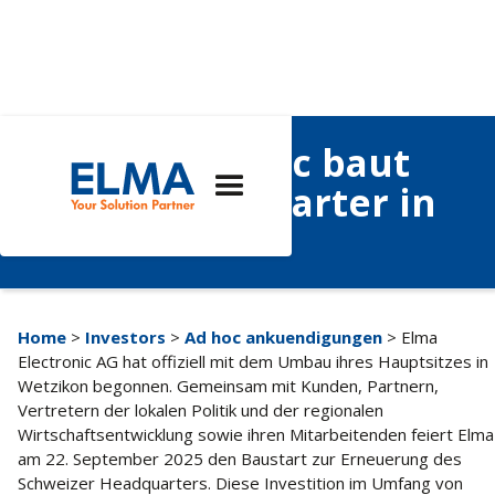
Elma Electronic baut
neues Headquarter in
Wetzikon
Home
>
Investors
>
Ad hoc ankuendigungen
> Elma
Electronic AG hat offiziell mit dem Umbau ihres Hauptsitzes in
Wetzikon begonnen. Gemeinsam mit Kunden, Partnern,
Vertretern der lokalen Politik und der regionalen
Wirtschaftsentwicklung sowie ihren Mitarbeitenden feiert Elma
am 22. September 2025 den Baustart zur Erneuerung des
Schweizer Headquarters. Diese Investition im Umfang von