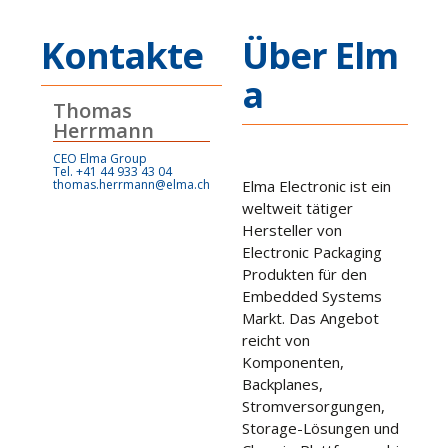
Kontakte
Über Elm
a
Thomas
Herrmann
CEO Elma Group
Tel. +41 44 933 43 04
thomas.herrmann@elma.ch
Elma Electronic ist ein
weltweit tätiger
Hersteller von
Electronic Packaging
Produkten für den
Embedded Systems
Markt. Das Angebot
reicht von
Komponenten,
Backplanes,
Stromversorgungen,
Storage-Lösungen und