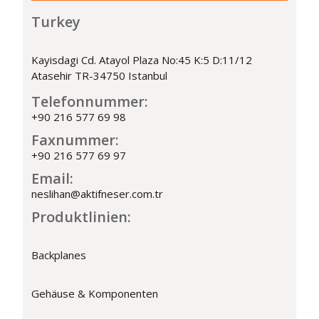
Turkey
Kayisdagi Cd. Atayol Plaza No:45 K:5 D:11/12
Atasehir TR-34750 Istanbul
Telefonnummer:
+90 216 577 69 98
Faxnummer:
+90 216 577 69 97
Email:
neslihan@aktifneser.com.tr
Produktlinien:
Backplanes
Gehäuse & Komponenten