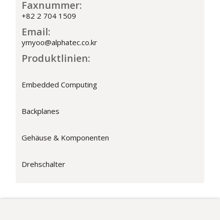
Faxnummer:
+82 2 704 1509
Email:
ymyoo@alphatec.co.kr
Produktlinien:
Embedded Computing
Backplanes
Gehäuse & Komponenten
Drehschalter