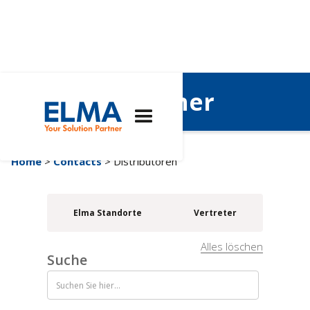
Vertriebspartner
Home
>
Contacts
> Distributoren
Elma Standorte
Vertreter
Alles löschen
Suche