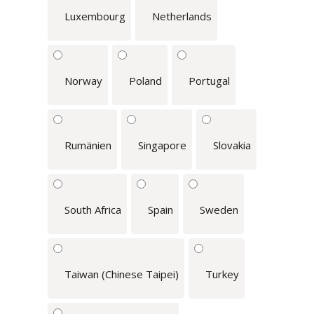
Luxembourg
Netherlands
Norway
Poland
Portugal
Rumänien
Singapore
Slovakia
South Africa
Spain
Sweden
Taiwan (Chinese Taipei)
Turkey