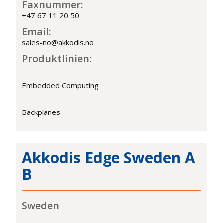
Faxnummer:
+47 67 11 20 50
Email:
sales-no@akkodis.no
Produktlinien:
Embedded Computing
Backplanes
Akkodis Edge Sweden A
B
Sweden