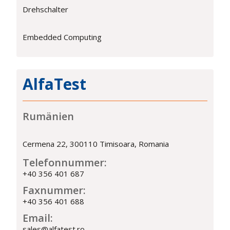
Drehschalter
Embedded Computing
AlfaTest
Rumänien
Cermena 22, 300110 Timisoara, Romania
Telefonnummer:
+40 356 401 687
Faxnummer:
+40 356 401 688
Email:
sales@alfatest.ro