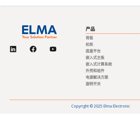
产品
背板
机柜
底盘平台
嵌入式主板
嵌入式计算系统
外壳和组件
电源解决方案
旋转开关
Copyright © 2025 Elma Electronic