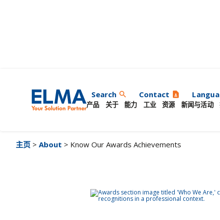
奖项
Search
Contact
Langua
search
contact_page
产品
关于
能力
工业
资源
新闻与活动
主页
>
About
> Know Our Awards Achievements