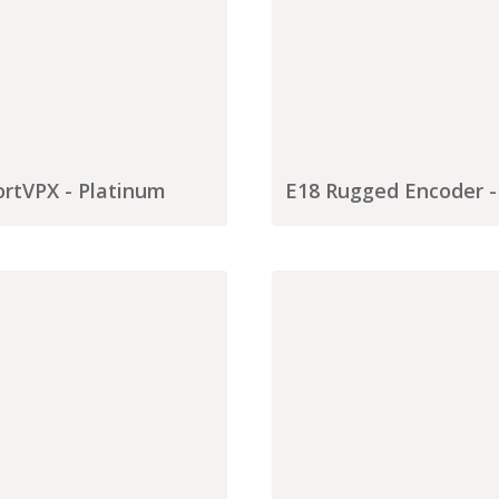
rtVPX - Platinum
E18 Rugged Encoder -