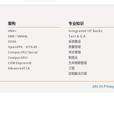
架构
专业知识
VNX+
Integrated 19" Racks
VME / VM64x
Test & Q.A.
SOSA
系统集成
OpenVPX - VITA 65
质量管理
CompactPCI Serial
项目管理
CompactPCI
制造业
COM Express®
生命周期管理
AdvancedTCA
工程
定制解决方案
Info On Privac