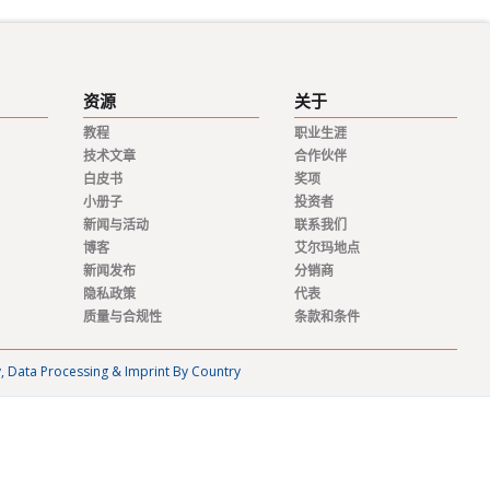
资源
关于
教程
职业生涯
技术文章
合作伙伴
白皮书
奖项
小册子
投资者
新闻与活动
联系我们
博客
艾尔玛地点
新闻发布
分销商
隐私政策
代表
质量与合规性
条款和条件
y, Data Processing & Imprint By Country