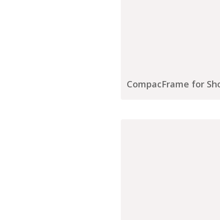
CompacFrame for Sho