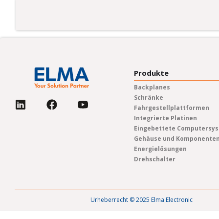
Produkte
Backplanes
Schränke
Fahrgestellplattformen
Integrierte Platinen
Eingebettete Computersy
Gehäuse und Komponente
Energielösungen
Drehschalter
Urheberrecht © 2025 Elma Electronic