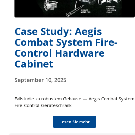
Case Study: Aegis
Combat System Fire-
Control Hardware
Cabinet
September 10, 2025
Fallstudie zu robustem Gehäuse — Aegis Combat System
Fire-Control-Geräteschrank
Lesen Sie mehr