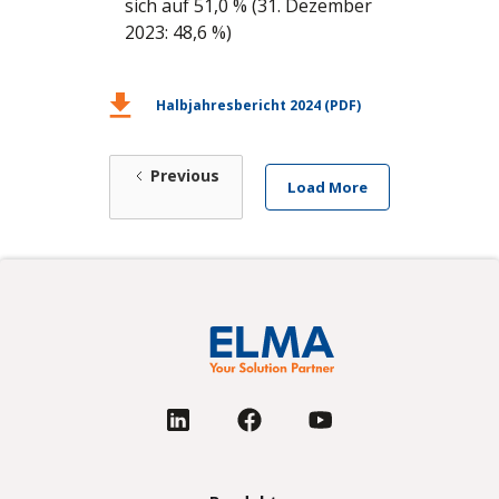
sich auf 51,0 % (31. Dezember
2023: 48,6 %)
download
Halbjahresbericht 2024 (PDF)
Previous
Load More