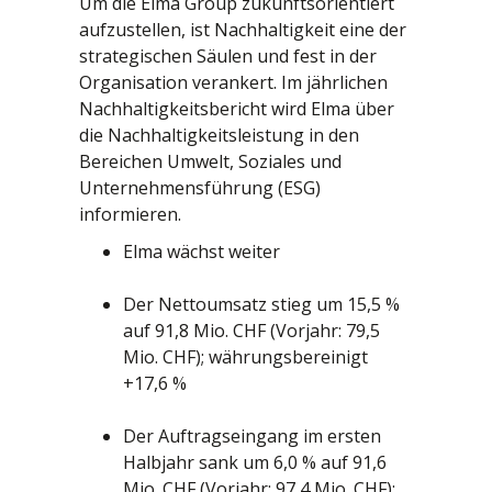
Um die Elma Group zukunftsorientiert
aufzustellen, ist Nachhaltigkeit eine der
strategischen Säulen und fest in der
Organisation verankert. Im jährlichen
Nachhaltigkeitsbericht wird Elma über
die Nachhaltigkeitsleistung in den
Bereichen Umwelt, Soziales und
Unternehmensführung (ESG)
informieren.
Elma wächst weiter
Der Nettoumsatz stieg um 15,5 %
auf 91,8 Mio. CHF (Vorjahr: 79,5
Mio. CHF); währungsbereinigt
+17,6 %
Der Auftragseingang im ersten
Halbjahr sank um 6,0 % auf 91,6
Mio. CHF (Vorjahr: 97,4 Mio. CHF);