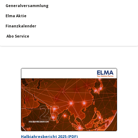
Generalversammlung
Service
Elma Aktie
Finanzkalender
Finanzkalender
Abo Service
Halbjahresbericht 2025 (PDF)