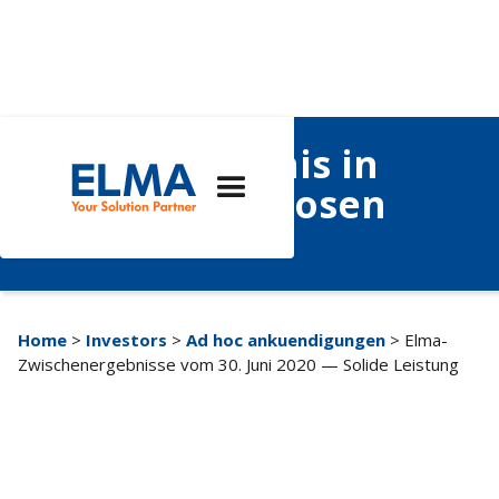
Solides Ergebnis in
einer beispiellosen
Zeit.
Home
>
Investors
>
Ad hoc ankuendigungen
> Elma-
Zwischenergebnisse vom 30. Juni 2020 — Solide Leistung