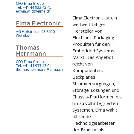
CFO Elma Group
Tel. +41 44 933 42 45
edwin.wild@elma.ch
Elma Electronic ist ein
Elma Electronic
weltweit tätiger
Hersteller von
AG Hofstrasse 93 8620
Wetzikon
Electronic Packaging
Produkten für den
Thomas
Embedded Systems
Herrmann
Markt. Das Angebot
CEO Elma Group
reicht von
Tel. +41 44 933 43 04
thomas.herrmann@elma.ch
Komponenten,
Backplanes,
Stromversorgungen,
Storage-Lösungen und
Chassis-Plattformen bis
hin zu voll integrierten
Systemen. Elma wählt
führende
Technologieanbieter
der Branche als