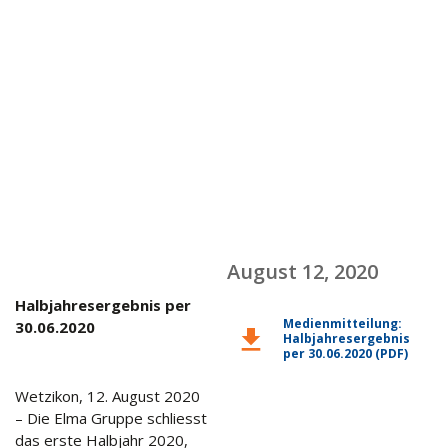
August 12, 2020
Halbjahresergebnis per
Medienmitteilung:
30.06.2020
download
Halbjahresergebnis
per 30.06.2020 (PDF)
Wetzikon, 12. August 2020
– Die Elma Gruppe schliesst
das erste Halbjahr 2020,