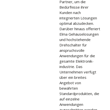
Partner, um die
Bedürfnisse ihrer
Kunden nach
integrierten Lösungen
optimal abzudecken.
Darüber hinaus offeriert
Elma Gehäuselosungen
und hochstehende
Drehschalter für
anspruchsvolle
Anwendungen für die
gesamte Elektronik-
industrie. Das
Unternehmen verfügt
über ein breites
Angebot von
bewährten
Standardprodukten, die
auf einzelne
Anwendungen
zugeschnitten werden