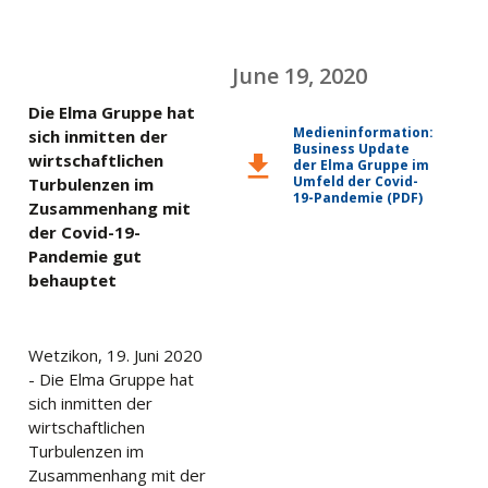
June 19, 2020
Die Elma Gruppe hat
Medieninformation:
sich inmitten der
Business Update
download
wirtschaftlichen
der Elma Gruppe im
Umfeld der Covid-
Turbulenzen im
19-Pandemie (PDF)
Zusammenhang mit
der Covid-19-
Pandemie gut
behauptet
Wetzikon, 19. Juni 2020
- Die Elma Gruppe hat
sich inmitten der
wirtschaftlichen
Turbulenzen im
Zusammenhang mit der