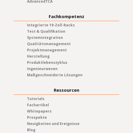
AdvancedTCA
Fachkompetenz
Integrierte 19-Zoll-Racks
Test & Qualifikation
Systemintegration
Qualitätsmanagement
Projektmanagement
Herstellung
Produktlebenszyklus
Ingenieurwesen
Maßgeschneiderte Lösungen
Ressourcen
Tutorials
Fachartikel
Whitepapers
Prospekte
Neuigkeiten und Ereignisse
Blog