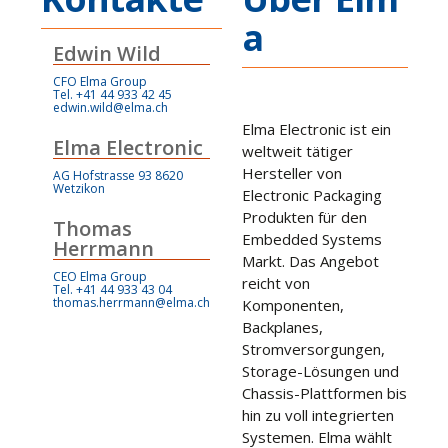
a
Edwin Wild
CFO Elma Group
Tel. +41 44 933 42 45
edwin.wild@elma.ch
Elma Electronic ist ein
Elma Electronic
weltweit tätiger
Hersteller von
AG Hofstrasse 93 8620
Wetzikon
Electronic Packaging
Produkten für den
Thomas
Embedded Systems
Herrmann
Markt. Das Angebot
CEO Elma Group
reicht von
Tel. +41 44 933 43 04
thomas.herrmann@elma.ch
Komponenten,
Backplanes,
Stromversorgungen,
Storage-Lösungen und
Chassis-Plattformen bis
hin zu voll integrierten
Systemen. Elma wählt