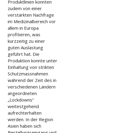
Produktlinien konnten
zudem von einer
verstärkten Nachfrage
im Medizinalbereich vor
allem in Europa
profitieren, was
kurzzeitig zu einer
guten Auslastung
geführt hat. Die
Produktion konnte unter
Einhaltung von strikten
Schutzmassnahmen
während der Zeit des in
verschiedenen Ländern
angeordneten
„Lockdowns“
weitestgehend
aufrechterhalten
werden. In der Region
Asien haben sich
Bestellungseingang und