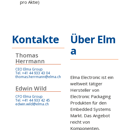
pro Aktie)
Kontakte
Über Elm
a
Thomas
Herrmann
CEO Elma Group
Tel. +41 44 933 43 04
thomas.herrmann@elma.ch
Elma Electronic ist ein
weltweit tätiger
Edwin Wild
Hersteller von
Electronic Packaging
CFO Elma Group
Tel. +41 44 933 42 45
Produkten für den
edwin.wild@elma.ch
Embedded Systems
Markt. Das Angebot
reicht von
Komponenten,