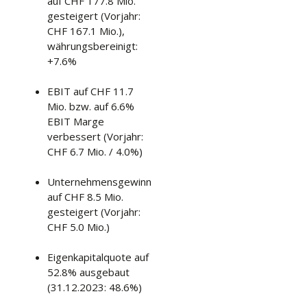
auf CHF 177.8 Mio.
gesteigert (Vorjahr:
CHF 167.1 Mio.),
währungsbereinigt:
+7.6%
EBIT auf CHF 11.7
Mio. bzw. auf 6.6%
EBIT Marge
verbessert (Vorjahr:
CHF 6.7 Mio. / 4.0%)
Unternehmensgewinn
auf CHF 8.5 Mio.
gesteigert (Vorjahr:
CHF 5.0 Mio.)
Eigenkapitalquote auf
52.8% ausgebaut
(31.12.2023: 48.6%)