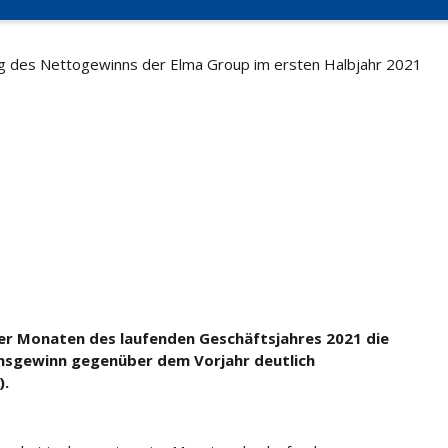
g des Nettogewinns der Elma Group im ersten Halbjahr 2021
ier Monaten des laufenden Geschäftsjahres 2021 die
sgewinn gegenüber dem Vorjahr deutlich
).