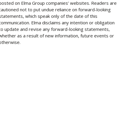
posted on Elma Group companies’ websites. Readers are
cautioned not to put undue reliance on forward-looking
statements, which speak only of the date of this
communication. Elma disclaims any intention or obligation
to update and revise any forward-looking statements,
whether as a result of new information, future events or
otherwise.