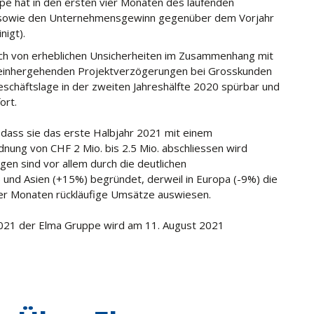
pe hat in den ersten vier Monaten des laufenden
 sowie den Unternehmensgewinn gegenüber dem Vorjahr
nigt).
ch von erheblichen Unsicherheiten im Zusammenhang mit
einhergehenden Projektverzögerungen bei Grosskunden
eschäftslage in der zweiten Jahreshälfte 2020 spürbar und
ort.
 dass sie das erste Halbjahr 2021 mit einem
ung von CHF 2 Mio. bis 2.5 Mio. abschliessen wird
gen sind vor allem durch die deutlichen
und Asien (+15%) begründet, derweil in Europa (-9%) die
ier Monaten rückläufige Umsätze auswiesen.
2021 der Elma Gruppe wird am 11. August 2021