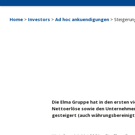
Home
>
Investors
>
Ad hoc ankuendigungen
> Steigerun
Die Elma Gruppe hat in den ersten v
Nettoerlöse sowie den Unternehmen
gesteigert (auch währungsbereinigt