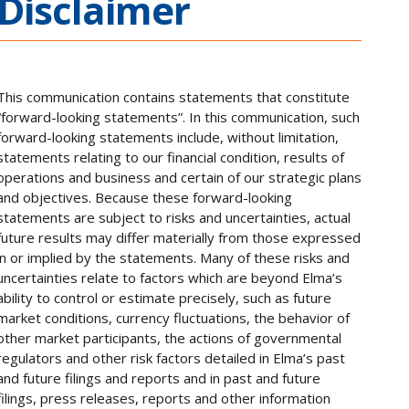
Disclaimer
This communication contains statements that constitute
“forward-looking statements”. In this communication, such
forward-looking statements include, without limitation,
statements relating to our financial condition, results of
operations and business and certain of our strategic plans
and objectives. Because these forward-looking
statements are subject to risks and uncertainties, actual
future results may differ materially from those expressed
in or implied by the statements. Many of these risks and
uncertainties relate to factors which are beyond Elma’s
ability to control or estimate precisely, such as future
market conditions, currency fluctuations, the behavior of
other market participants, the actions of governmental
regulators and other risk factors detailed in Elma’s past
and future filings and reports and in past and future
filings, press releases, reports and other information