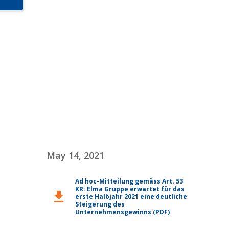
May 14, 2021
Ad hoc-Mitteilung gemäss Art. 53
KR: Elma Gruppe erwartet für das
download
erste Halbjahr 2021 eine deutliche
Steigerung des
Unternehmensgewinns (PDF)