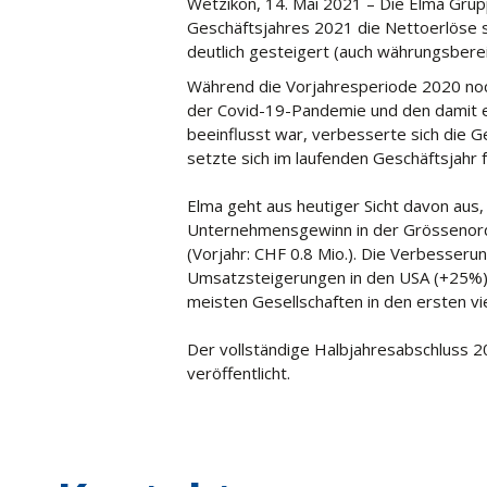
Wetzikon, 14. Mai 2021 – Die Elma Grup
Geschäftsjahres 2021 die Nettoerlöse
deutlich gesteigert (auch währungsberei
Während die Vorjahresperiode 2020 no
der Covid-19-Pandemie und den damit 
beeinflusst war, verbesserte sich die G
setzte sich im laufenden Geschäftsjahr f
Elma geht aus heutiger Sicht davon aus,
Unternehmensgewinn in der Grössenordn
(Vorjahr: CHF 0.8 Mio.). Die Verbesserun
Umsatzsteigerungen in den USA (+25%) 
meisten Gesellschaften in den ersten v
Der vollständige Halbjahresabschluss 
veröffentlicht.