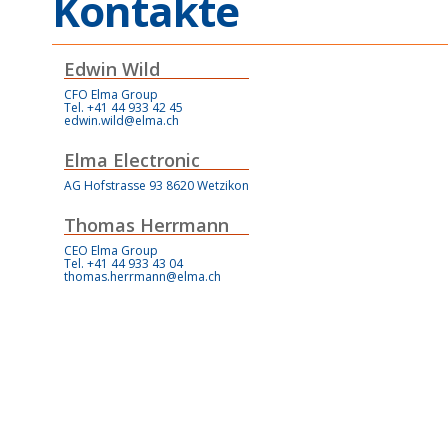
Kontakte
Edwin Wild
CFO Elma Group
Tel. +41 44 933 42 45
edwin.wild@elma.ch
Elma Electronic
AG Hofstrasse 93 8620 Wetzikon
Thomas Herrmann
CEO Elma Group
Tel. +41 44 933 43 04
thomas.herrmann@elma.ch