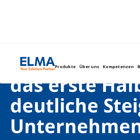
Elma Gruppe 
Produkte
Über uns
Kompetenzen
das erste Hal
deutliche Ste
Unternehmen